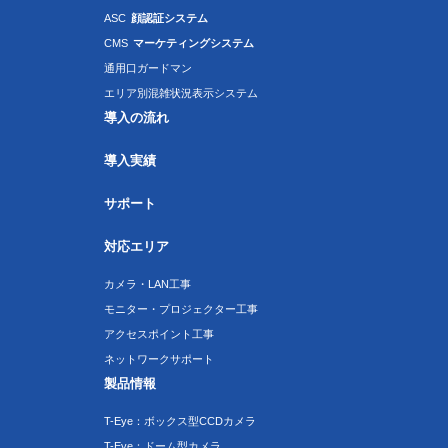
ASC
顔認証システム
CMS
マーケティングシステム
通用口ガードマン
エリア別混雑状況表示システム
導入の流れ
導入実績
サポート
対応エリア
カメラ・LAN工事
モニター・プロジェクター工事
アクセスポイント工事
ネットワークサポート
製品情報
T-Eye：ボックス型CCDカメラ
T-Eye：ドーム型カメラ