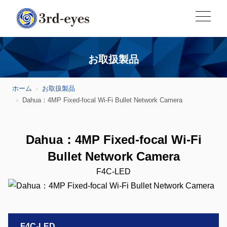
お取扱製品
ホーム
お取扱製品
Dahua：4MP Fixed-focal Wi-Fi Bullet Network Camera
Dahua：4MP Fixed-focal Wi-Fi
Bullet Network Camera
F4C-LED
F4C-LED