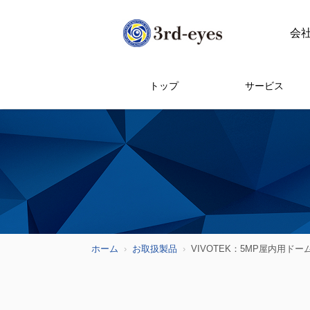
会
トップ
サービス
ホーム
お取扱製品
VIVOTEK：5MP屋内用ドー