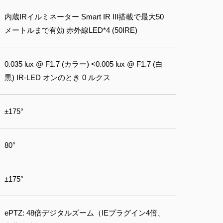
内蔵IRイルミネーター Smart IR III搭載で最大50
メートルまで有効 赤外線LED*4 (50IRE)
0.035 lux @ F1.7 (カラー) <0.005 lux @ F1.7 (白
黒) IR‐LED オンのとき 0 ルクス
±175°
80°
±175°
ePTZ: 48倍デジタルズーム（IEプラグイン4倍、