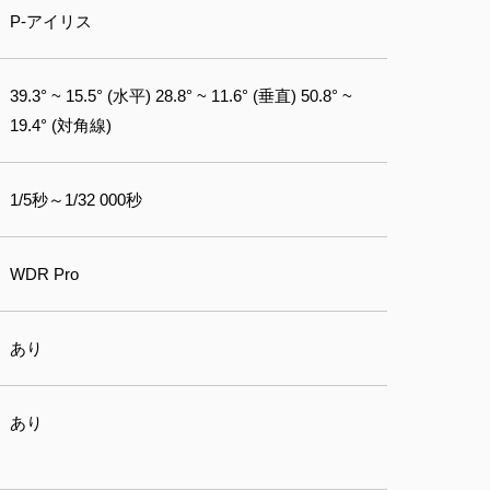
P-アイリス
39.3° ~ 15.5° (水平) 28.8° ~ 11.6° (垂直) 50.8° ~
19.4° (対角線)
1/5秒～1/32 000秒
WDR Pro
あり
あり