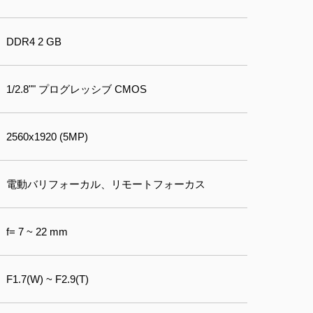
DDR4 2 GB
1/2.8"" プログレッシブ CMOS
2560x1920 (5MP)
電動バリフォーカル、リモートフォーカス
f= 7 ~ 22 mm
F1.7(W) ~ F2.9(T)