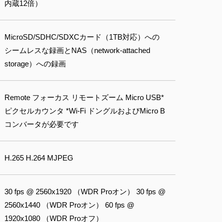
内蔵12倍）
MicroSD/SDHC/SDXCカード（1TB対応）への
シームレスな録画とNAS（network-attached
storage）への録画
Remote フォーカス リモートズーム Micro USB*
ピクセルカウンタ *Wi-Fi ドングルおよびMicro B
コンバータが必要です
H.265 H.264 MJPEG
30 fps @ 2560x1920 （WDR Proオン） 30 fps @
2560x1440 （WDR Proオン） 60 fps @
1920x1080 （WDR Proオフ）