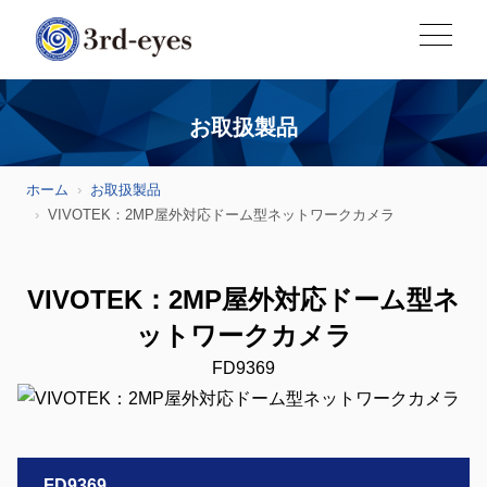
お取扱製品
ホーム
お取扱製品
VIVOTEK：2MP屋外対応ドーム型ネットワークカメラ
VIVOTEK：2MP屋外対応ドーム型ネ
ットワークカメラ
FD9369
FD9369