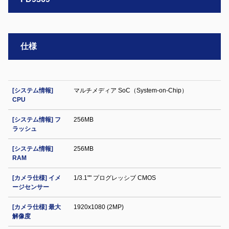
仕様
[システム情報]
マルチメディア SoC（System-on-Chip）
CPU
[システム情報] フ
256MB
ラッシュ
[システム情報]
256MB
RAM
[カメラ仕様] イメ
1/3.1"" プログレッシブ CMOS
ージセンサー
[カメラ仕様] 最大
1920x1080 (2MP)
解像度