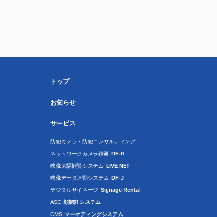
トップ
お知らせ
サービス
防犯カメラ・防犯コンサルティング
ネットワークカメラ録画
DF-R
映像遠隔観覧システム
LIVE NET
映像データ連動システム
DF-J
デジタルサイネージ
Signage-Rental
ASC
顔認証システム
CMS
マーケティングシステム