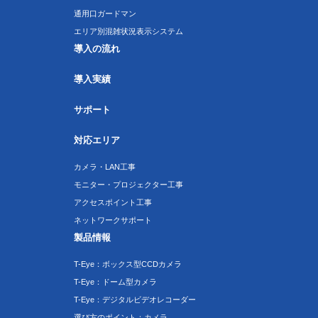
通用口ガードマン
エリア別混雑状況表示システム
導入の流れ
導入実績
サポート
対応エリア
カメラ・LAN工事
モニター・プロジェクター工事
アクセスポイント工事
ネットワークサポート
製品情報
T-Eye：ボックス型CCDカメラ
T-Eye：ドーム型カメラ
T-Eye：デジタルビデオレコーダー
選び方のポイント：カメラ