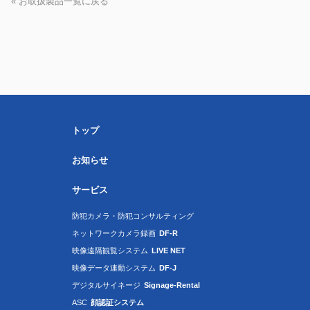
« お取扱製品一覧に戻る
トップ
お知らせ
サービス
防犯カメラ・防犯コンサルティング
ネットワークカメラ録画
DF-R
映像遠隔観覧システム
LIVE NET
映像データ連動システム
DF-J
デジタルサイネージ
Signage-Rental
ASC
顔認証システム