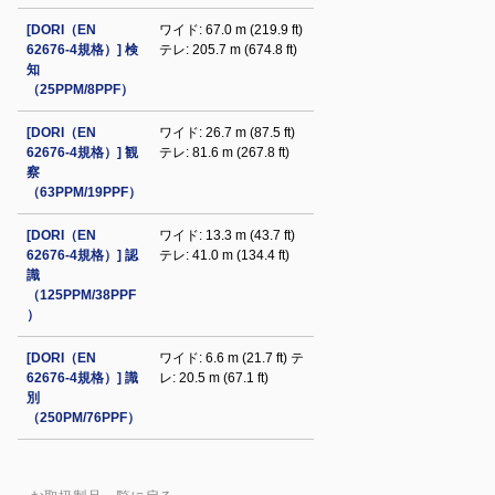
[DORI（EN
ワイド: 67.0 m (219.9 ft)
62676-4規格）] 検
テレ: 205.7 m (674.8 ft)
知
（25PPM/8PPF）
[DORI（EN
ワイド: 26.7 m (87.5 ft)
62676-4規格）] 観
テレ: 81.6 m (267.8 ft)
察
（63PPM/19PPF）
[DORI（EN
ワイド: 13.3 m (43.7 ft)
62676-4規格）] 認
テレ: 41.0 m (134.4 ft)
識
（125PPM/38PPF
）
[DORI（EN
ワイド: 6.6 m (21.7 ft) テ
62676-4規格）] 識
レ: 20.5 m (67.1 ft)
別
（250PM/76PPF）