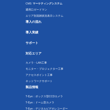
CMS
マーケティングシステム
通用口ガードマン
エリア別混雑状況表示システム
導入の流れ
導入実績
サポート
対応エリア
カメラ・LAN工事
モニター・プロジェクター工事
アクセスポイント工事
ネットワークサポート
製品情報
T-Eye：ボックス型CCDカメラ
T-Eye：ドーム型カメラ
T-Eye：デジタルビデオレコーダー