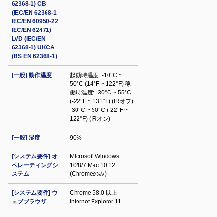
62368-1) CB
(IEC/EN 62368-1
IEC/EN 60950-22
IEC/EN 62471)
LVD (IEC/EN
62368-1) UKCA
(BS EN 62368-1)
[一般] 動作温度
起動時温度: -10°C ~
50°C (14°F ~ 122°F) 稼
働時温度: -30°C ~ 55°C
(-22°F ~ 131°F) (IRオフ)
-30°C ~ 50°C (-22°F ~
122°F) (IRオン)
[一般] 湿度
90%
[システム要件] オ
Microsoft Windows
ペレーティングシ
10/8/7 Mac 10.12
ステム
(Chromeのみ)
[システム要件] ウ
Chrome 58.0 以上
ェブブラウザ
Internet Explorer 11