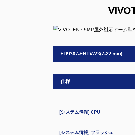
VIV
FD9387-EHTV-V3(7-22 mm)
仕様
[システム情報] CPU
[システム情報] フラッシュ