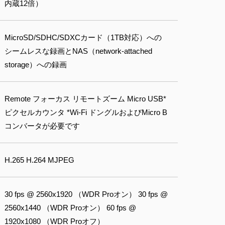
内蔵12倍）
MicroSD/SDHC/SDXCカード（1TB対応）への
シームレスな録画とNAS（network-attached
storage）への録画
Remote フォーカス リモートズーム Micro USB*
ピクセルカウンタ *Wi-Fi ドングルおよびMicro B
コンバータが必要です
H.265 H.264 MJPEG
30 fps @ 2560x1920 （WDR Proオン） 30 fps @
2560x1440 （WDR Proオン） 60 fps @
1920x1080 （WDR Proオフ）