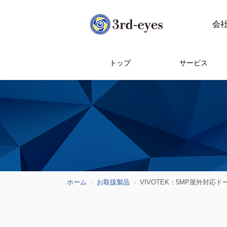
会
トップ
サービス
ホーム
お取扱製品
VIVOTEK：5MP屋外対応ド