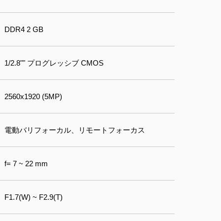
DDR4 2 GB
1/2.8"" プログレッシブ CMOS
2560x1920 (5MP)
電動バリフォーカル、リモートフォーカス
f= 7 ~ 22 mm
F1.7(W) ~ F2.9(T)