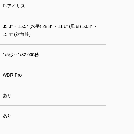
P-アイリス
39.3° ~ 15.5° (水平) 28.8° ~ 11.6° (垂直) 50.8° ~
19.4° (対角線)
1/5秒～1/32 000秒
WDR Pro
あり
あり