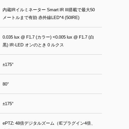
内蔵IRイルミネーター Smart IR III搭載で最大50
メートルまで有効 赤外線LED*4 (50IRE)
0.035 lux @ F1.7 (カラー) <0.005 lux @ F1.7 (白
黒) IR‐LED オンのとき 0 ルクス
±175°
80°
±175°
ePTZ: 48倍デジタルズーム（IEプラグイン4倍、