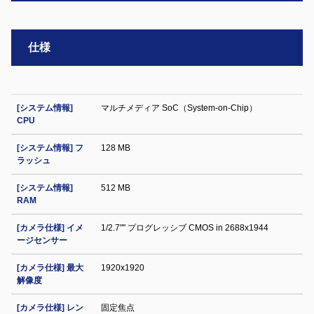
仕様
[システム情報]
マルチメディア SoC（System-on-Chip）
CPU
[システム情報] フ
128 MB
ラッシュ
[システム情報]
512 MB
RAM
[カメラ仕様] イメ
1/2.7"" プログレッシブ CMOS in 2688x1944
ージセンサー
[カメラ仕様] 最大
1920x1920
解像度
[カメラ仕様] レン
固定焦点