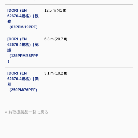
[DORI（EN
12.5 m (41 ft)
62676-4規格）] 観
察
（63PPM/19PPF）
[DORI（EN
6.3 m (20.7 ft)
62676-4規格）] 認
識
（125PPM/38PPF
）
[DORI（EN
3.1 m (10.2 ft)
62676-4規格）] 識
別
（250PM/76PPF）
« お取扱製品一覧に戻る