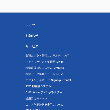
トップ
お知らせ
サービス
防犯カメラ・防犯コンサルティング
ネットワークカメラ録画
DF-R
映像遠隔観覧システム
LIVE NET
映像データ連動システム
DF-J
デジタルサイネージ
Signage-Rental
ASC
顔認証システム
CMS
マーケティングシステム
通用口ガードマン
エリア別混雑状況表示システム