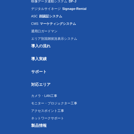
映像データ連動システム
DF-J
デジタルサイネージ
Signage-Rental
ASC
顔認証システム
CMS
マーケティングシステム
通用口ガードマン
エリア別混雑状況表示システム
導入の流れ
導入実績
サポート
対応エリア
カメラ・LAN工事
モニター・プロジェクター工事
アクセスポイント工事
ネットワークサポート
製品情報