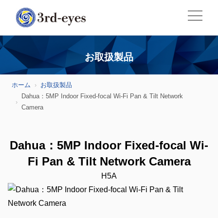
お取扱製品
ホーム
お取扱製品
Dahua：5MP Indoor Fixed-focal Wi-Fi Pan & Tilt Network
Camera
Dahua：5MP Indoor Fixed-focal Wi-
Fi Pan & Tilt Network Camera
H5A