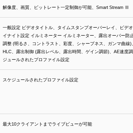
解像度、画質、ビットレート一定制御が可能、Smart Stream Ⅲ
一般設定 ビデオタイトル、タイムスタンプオーバーレイ、ビデ
イナイト設定 イルミネーター イルミネーター、露出オーバー防止
調整 (明るさ、コントラスト、彩度、シャープネス、ガンマ曲線)、曇
HLC、露出制御 (露出レベル、露出時間、ゲイン調節)、AE速度調
ジュールされたプロファイル設定
スケジュールされたプロファイル設定
最大10クライアントまでライブビューが可能