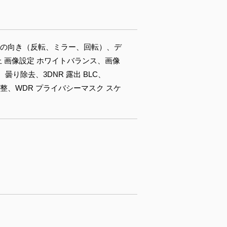
オの向き（反転、ミラー、回転）、デ
 画像設定 ホワイトバランス、画像
り除去、3DNR 露出 BLC、
整、WDR プライバシーマスク スケ