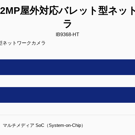
K：2MP屋外対応バレット型ネ
ラ
IB9368-HT
マルチメディア SoC（System-on-Chip）