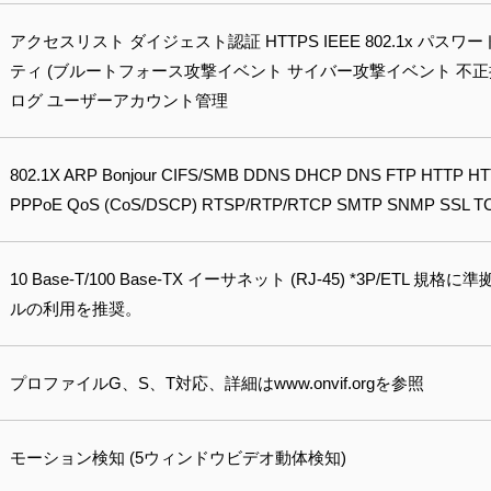
アクセスリスト ダイジェスト認証 HTTPS IEEE 802.1x パスワ
ティ (ブルートフォース攻撃イベント サイバー攻撃イベント 不
ログ ユーザーアカウント管理
802.1X ARP Bonjour CIFS/SMB DDNS DHCP DNS FTP HTTP HT
PPPoE QoS (CoS/DSCP) RTSP/RTP/RTCP SMTP SNMP SSL TCP
10 Base-T/100 Base-TX イーサネット (RJ-45) *3P/ETL 
ルの利用を推奨。
プロファイルG、S、T対応、詳細はwww.onvif.orgを参照
モーション検知 (5ウィンドウビデオ動体検知)