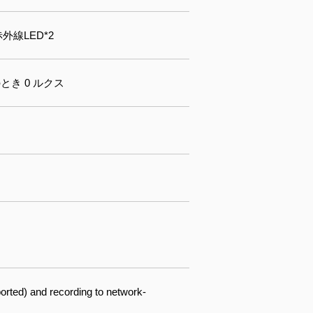
赤外線LED*2
 オンのとき 0 ルクス
d) and recording to network-