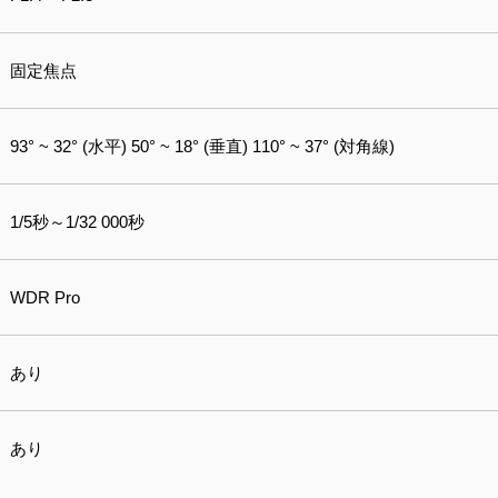
固定焦点
93° ~ 32° (水平) 50° ~ 18° (垂直) 110° ~ 37° (対角線)
1/5秒～1/32 000秒
WDR Pro
あり
あり