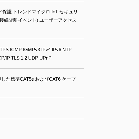
ード保護 トレンドマイクロ IoT セキュリ
正接続隔離イベント) ユーザーアクセス
TPS ICMP IGMPv3 IPv4 IPv6 NTP
/IP TLS 1.2 UDP UPnP
規格に準拠した標準CAT5e およびCAT6 ケーブ