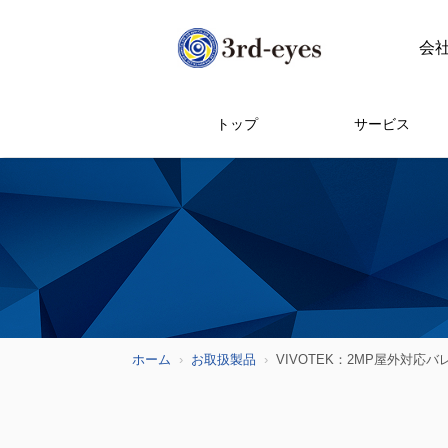
会
トップ
サービス
ホーム
お取扱製品
VIVOTEK：2MP屋外対応