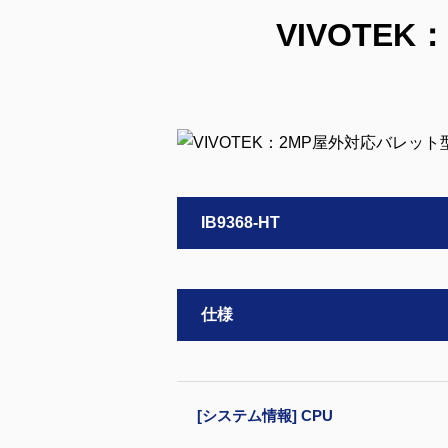
VIVOTE
IB9368-HT
仕様
[システム情報] CPU