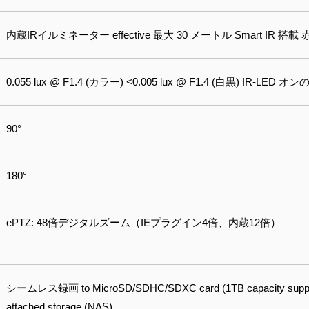
内蔵IRイルミネーター effective 最大 30 メートル Smart IR 搭載 
0.055 lux @ F1.4 (カラー) <0.005 lux @ F1.4 (白黒) IR‐LED
90°
180°
ePTZ: 48倍デジタルズーム（IEプラグイン4倍、内蔵12倍）
シームレス録画 to MicroSD/SDHC/SDXC card (1TB capacity supporte
attached storage (NAS)