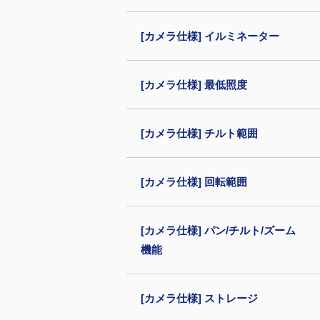
[カメラ仕様] イルミネーター
[カメラ仕様] 最低照度
[カメラ仕様] チルト範囲
[カメラ仕様] 回転範囲
[カメラ仕様] パン/チルト/ズーム
機能
[カメラ仕様] ストレージ