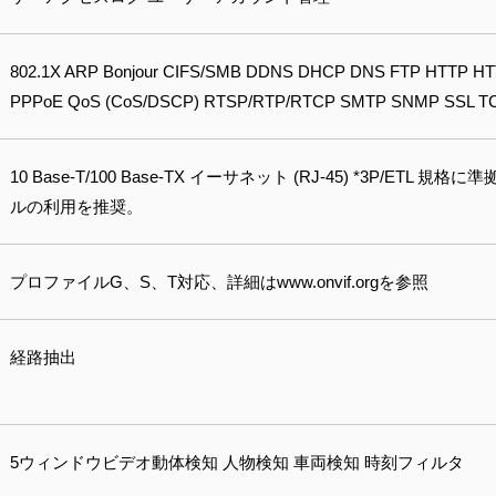
802.1X ARP Bonjour CIFS/SMB DDNS DHCP DNS FTP HTTP HT
PPPoE QoS (CoS/DSCP) RTSP/RTP/RTCP SMTP SNMP SSL TCP
10 Base-T/100 Base-TX イーサネット (RJ-45) *3P/ETL 
ルの利用を推奨。
プロファイルG、S、T対応、詳細はwww.onvif.orgを参照
経路抽出
5ウィンドウビデオ動体検知 人物検知 車両検知 時刻フィルタ