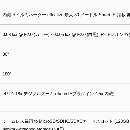
内蔵IRイルミネーター effective 最大 30 メートル Smart IR 搭載 
0.08 lux @ F2.0 (カラー) <0.005 lux @ F2.0 (白黒) IR‐LED 
90°
180°
ePTZ: 18x デジタルズーム (4x on IEプラグイン 4.5x 内蔵)
シームレス録画 to MicroSD/SDHC/SDXCカードスロット (128GB capacity
network-attached storage (NAS)