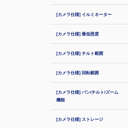
[カメラ仕様] イルミネーター
[カメラ仕様] 最低照度
[カメラ仕様] チルト範囲
[カメラ仕様] 回転範囲
[カメラ仕様] パン/チルト/ズーム
機能
[カメラ仕様] ストレージ