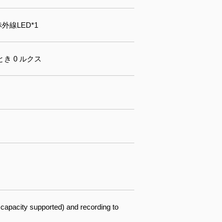
赤外線LED*1
オンのとき 0 ルクス
 supported) and recording to