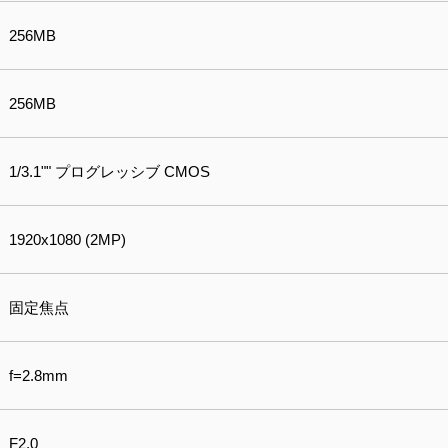
256MB
256MB
1/3.1"" プログレッシブ CMOS
1920x1080 (2MP)
固定焦点
f=2.8mm
F2.0