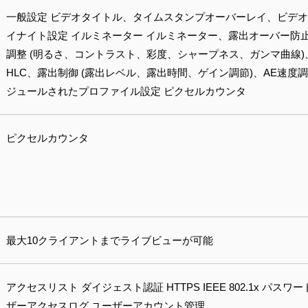
一般設定 ビデオタイトル、タイムスタンプオーバーレイ、ビデ
イナイト設定 イルミネーター イルミネーター、露出オーバー防止
調整 (明るさ、コントラスト、彩度、シャープネス、ガンマ曲線)、曇
HLC、露出制御 (露出レベル、露出時間、ゲイン調節)、AE速度調
ジュールされたプロファイル設定 ピクセルカウンタ
ピクセルカウンタ
最大10クライアントまでライブビューが可能
アクセスリスト ダイジェスト認証 HTTPS IEEE 802.1x パ
ザーアクセスログ ユーザーアカウント管理