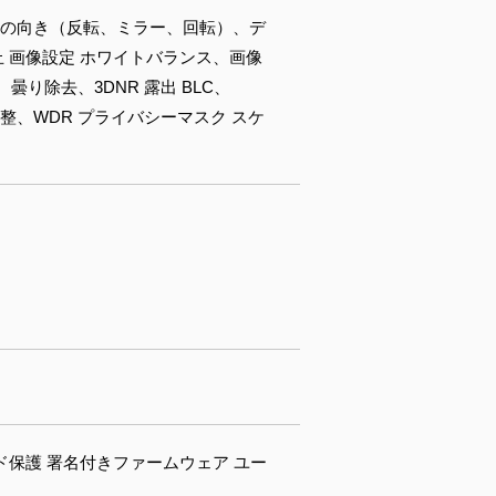
オの向き（反転、ミラー、回転）、デ
 画像設定 ホワイトバランス、画像
り除去、3DNR 露出 BLC、
整、WDR プライバシーマスク スケ
スワード保護 署名付きファームウェア ユー