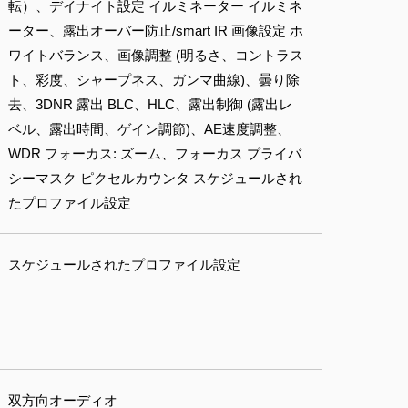
転）、デイナイト設定 イルミネーター イルミネ
ーター、露出オーバー防止/smart IR 画像設定 ホ
ワイトバランス、画像調整 (明るさ、コントラス
ト、彩度、シャープネス、ガンマ曲線)、曇り除
去、3DNR 露出 BLC、HLC、露出制御 (露出レ
ベル、露出時間、ゲイン調節)、AE速度調整、
WDR フォーカス: ズーム、フォーカス プライバ
シーマスク ピクセルカウンタ スケジュールされ
たプロファイル設定
スケジュールされたプロファイル設定
双方向オーディオ