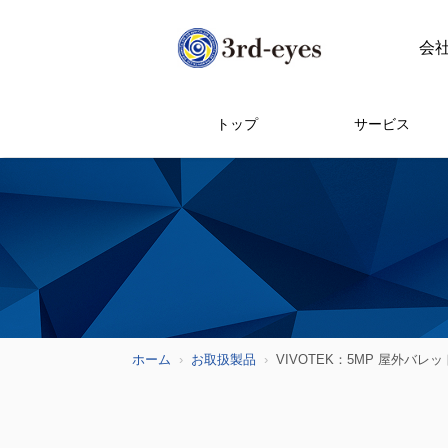
会
トップ
サービス
ホーム
お取扱製品
VIVOTEK：5MP 屋外バレ