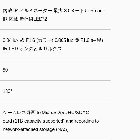
内蔵 IR イルミネーター 最大 30 メートル Smart
IR 搭載 赤外線LED*2
0.04 lux @ F1.6 (カラー) 0.005 lux @ F1.6 (白黒)
IR‐LED オンのとき 0 ルクス
90°
180°
シームレス録画 to MicroSD/SDHC/SDXC
card (1TB capacity supported) and recording to
network-attached storage (NAS)