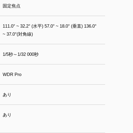
固定焦点
111.0° ~ 32.2° (水平) 57.0° ~ 18.0° (垂直) 136.0°
~ 37.0°(対角線)
1/5秒～1/32 000秒
WDR Pro
あり
あり