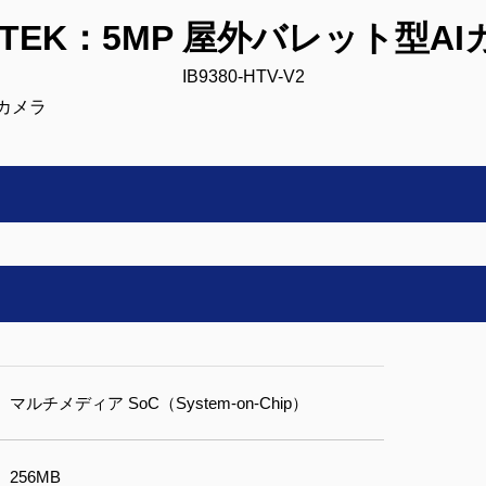
OTEK：5MP 屋外バレット型A
IB9380-HTV-V2
マルチメディア SoC（System-on-Chip）
256MB