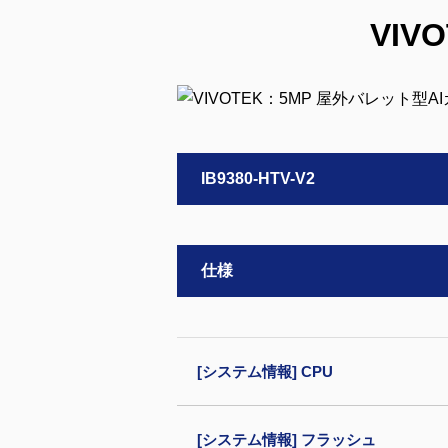
VIV
IB9380-HTV-V2
仕様
[システム情報] CPU
[システム情報] フラッシュ