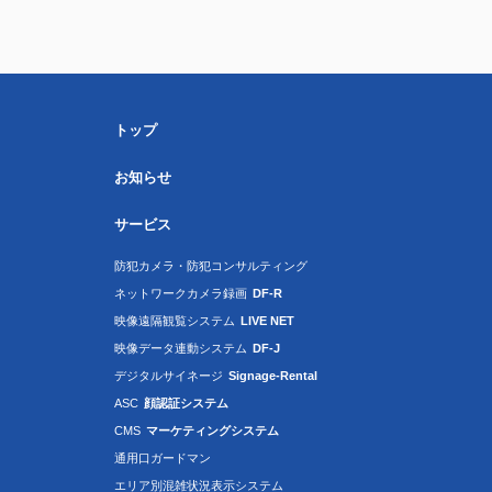
トップ
お知らせ
サービス
防犯カメラ・防犯コンサルティング
ネットワークカメラ録画
DF-R
映像遠隔観覧システム
LIVE NET
映像データ連動システム
DF-J
デジタルサイネージ
Signage-Rental
ASC
顔認証システム
CMS
マーケティングシステム
通用口ガードマン
エリア別混雑状況表示システム