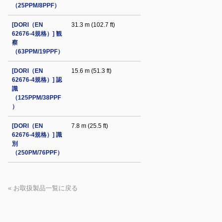
（25PPM/8PPF）
[DORI（EN
31.3 m (102.7 ft)
62676-4規格）] 観
察
（63PPM/19PPF）
[DORI（EN
15.6 m (51.3 ft)
62676-4規格）] 認
識
（125PPM/38PPF
）
[DORI（EN
7.8 m (25.5 ft)
62676-4規格）] 識
別
（250PM/76PPF）
« お取扱製品一覧に戻る