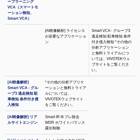
ープラーニング
VCA（スマートモ
ーション検知、
Smart VCA）
[AI映像解析] ライセンス
Smart VCA - グループ3
が必要なアプリケーショ
逃走検知 駐車検知 条件
ン
付き侵入検知 *その他の
分析アプリケーション
と無料トライアルにつ
いては、VIVOTEKウェ
ブサイトをご覧くださ
い。
[AI映像解析]
*その他の分析アプリケ
Smart VCA - グル
ーションと無料トライア
ープ3 逃走検知 駐
ルについては、
車検知 条件付き侵
VIVOTEKウェブサイト
入検知
をご覧ください。
[AI映像解析] リア
Smart IR III ブレ除去
ルサイトエンジン
WDR ホワイトバランス
露出制御