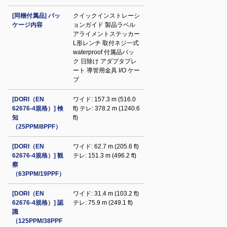
[同梱付属品] パッ
クイックインストレーシ
ケージ内容
ョンガイド 製品ラベル
アライメントステッカー
L形レンチ 取付ネジ一式
waterproof 付属品パッ
ク 日除け アダプタプレ
ート 導管用金具 I/O ケー
ブ
[DORI（EN
ワイド: 157.3 m (516.0
62676-4規格）] 検
ft) テレ: 378.2 m (1240.6
知
ft)
（25PPM/8PPF）
[DORI（EN
ワイド: 62.7 m (205.6 ft)
62676-4規格）] 観
テレ: 151.3 m (496.2 ft)
察
（63PPM/19PPF）
[DORI（EN
ワイド: 31.4 m (103.2 ft)
62676-4規格）] 認
テレ: 75.9 m (249.1 ft)
識
（125PPM/38PPF