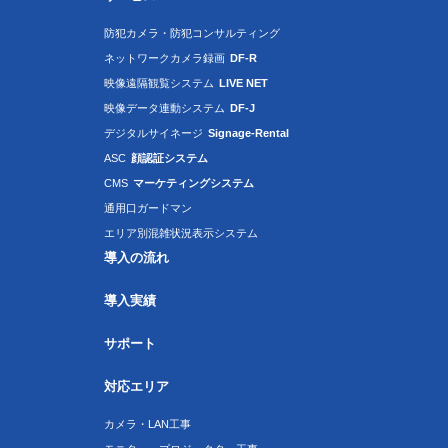
防犯カメラ・防犯コンサルティング
ネットワークカメラ録画
DF-R
映像遠隔観覧システム
LIVE NET
映像データ連動システム
DF-J
デジタルサイネージ
Signage-Rental
ASC
顔認証システム
CMS
マーケティングシステム
通用口ガードマン
エリア別混雑状況表示システム
導入の流れ
導入実績
サポート
対応エリア
カメラ・LAN工事