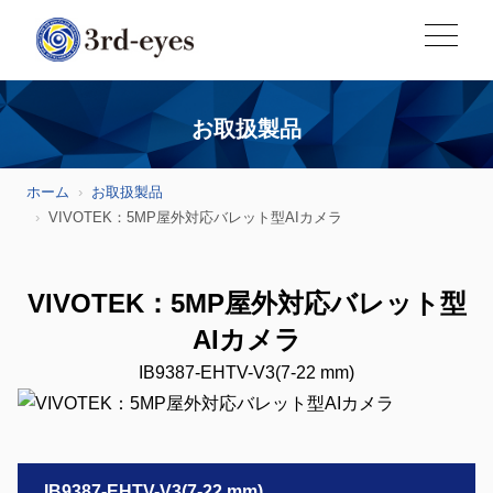
お取扱製品
ホーム
お取扱製品
VIVOTEK：5MP屋外対応バレット型AIカメラ
VIVOTEK：5MP屋外対応バレット型
AIカメラ
IB9387-EHTV-V3(7-22 mm)
IB9387-EHTV-V3(7-22 mm)