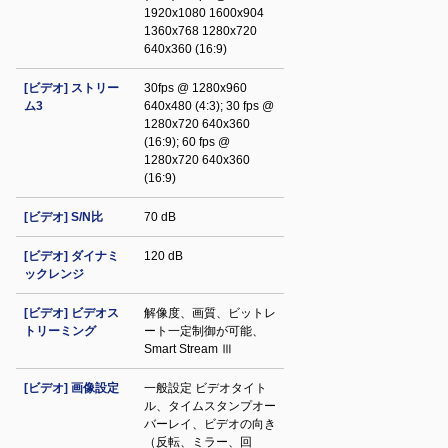
1920x1080 1600x904
1360x768 1280x720
640x360 (16:9)
[ビデオ] ストリー
30fps @ 1280x960
ム3
640x480 (4:3); 30 fps @
1280x720 640x360
(16:9); 60 fps @
1280x720 640x360
(16:9)
[ビデオ] S/N比
70 dB
[ビデオ] ダイナミ
120 dB
ックレンジ
[ビデオ] ビデオス
解像度、画質、ビットレ
トリーミング
ート一定制御が可能、
Smart Stream Ⅲ
[ビデオ] 画像設定
一般設定 ビデオタイト
ル、タイムスタンプオー
バーレイ、ビデオの向き
（反転、ミラー、回