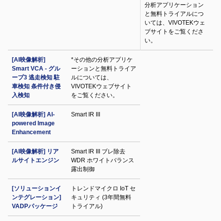
分析アプリケーション
と無料トライアルにつ
いては、VIVOTEKウェ
ブサイトをご覧くださ
い。
[AI映像解析]
*その他の分析アプリケ
Smart VCA - グル
ーションと無料トライア
ープ3 逃走検知 駐
ルについては、
車検知 条件付き侵
VIVOTEKウェブサイト
入検知
をご覧ください。
[AI映像解析] AI-
Smart IR III
powered Image
Enhancement
[AI映像解析] リア
Smart IR III ブレ除去
ルサイトエンジン
WDR ホワイトバランス
露出制御
[ソリューションイ
トレンドマイクロ IoT セ
ンテグレーション]
キュリティ (3年間無料
VADPパッケージ
トライアル)