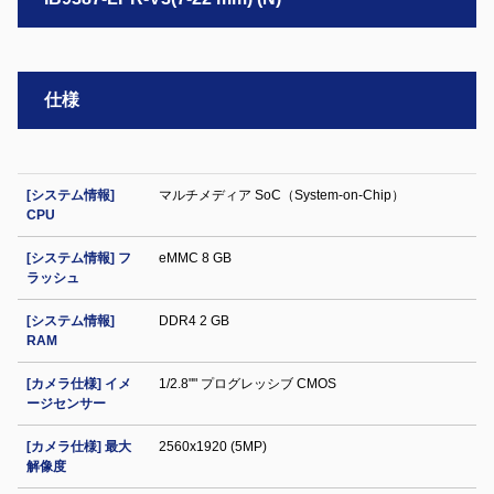
仕様
[システム情報]
マルチメディア SoC（System-on-Chip）
CPU
[システム情報] フ
eMMC 8 GB
ラッシュ
[システム情報]
DDR4 2 GB
RAM
[カメラ仕様] イメ
1/2.8"" プログレッシブ CMOS
ージセンサー
[カメラ仕様] 最大
2560x1920 (5MP)
解像度