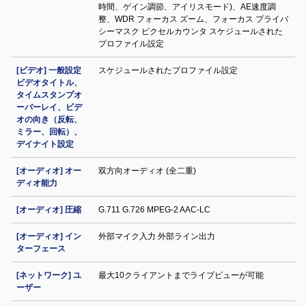
時間、ゲイン調節、アイリスモード)、AE速度調
整、WDR フォーカス ズーム、フォーカス プライバ
シーマスク ピクセルカウンタ スケジュールされた
プロファイル設定
[ビデオ] 一般設定
スケジュールされたプロファイル設定
ビデオタイトル、
タイムスタンプオ
ーバーレイ、ビデ
オの向き（反転、
ミラー、回転）、
デイナイト設定
[オーディオ] オー
双方向オーディオ (全二重)
ディオ能力
[オーディオ] 圧縮
G.711 G.726 MPEG-2 AAC-LC
[オーディオ] イン
外部マイク入力 外部ライン出力
ターフェース
[ネットワーク] ユ
最大10クライアントまでライブビューが可能
ーザー