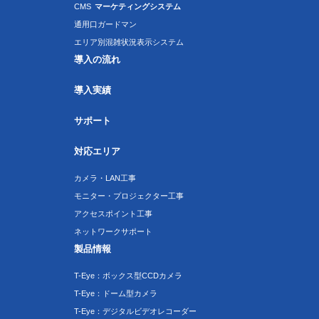
CMS
マーケティングシステム
通用口ガードマン
エリア別混雑状況表示システム
導入の流れ
導入実績
サポート
対応エリア
カメラ・LAN工事
モニター・プロジェクター工事
アクセスポイント工事
ネットワークサポート
製品情報
T-Eye：ボックス型CCDカメラ
T-Eye：ドーム型カメラ
T-Eye：デジタルビデオレコーダー