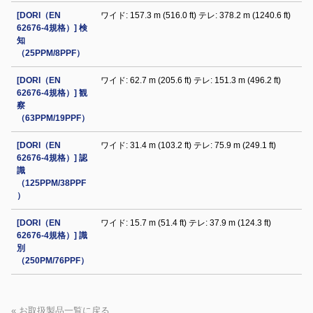
[DORI（EN
ワイド: 157.3 m (516.0 ft) テレ: 378.2 m (1240.6 ft)
62676-4規格）] 検
知
（25PPM/8PPF）
[DORI（EN
ワイド: 62.7 m (205.6 ft) テレ: 151.3 m (496.2 ft)
62676-4規格）] 観
察
（63PPM/19PPF）
[DORI（EN
ワイド: 31.4 m (103.2 ft) テレ: 75.9 m (249.1 ft)
62676-4規格）] 認
識
（125PPM/38PPF
）
[DORI（EN
ワイド: 15.7 m (51.4 ft) テレ: 37.9 m (124.3 ft)
62676-4規格）] 識
別
（250PM/76PPF）
« お取扱製品一覧に戻る