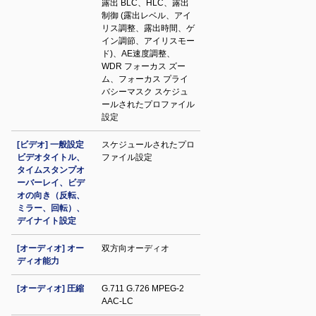
露出 BLC、HLC、露出
制御 (露出レベル、アイ
リス調整、露出時間、ゲ
イン調節、アイリスモー
ド)、AE速度調整、
WDR フォーカス ズー
ム、フォーカス プライ
バシーマスク スケジュ
ールされたプロファイル
設定
[ビデオ] 一般設定
スケジュールされたプロ
ビデオタイトル、
ファイル設定
タイムスタンプオ
ーバーレイ、ビデ
オの向き（反転、
ミラー、回転）、
デイナイト設定
[オーディオ] オー
双方向オーディオ
ディオ能力
[オーディオ] 圧縮
G.711 G.726 MPEG-2
AAC-LC