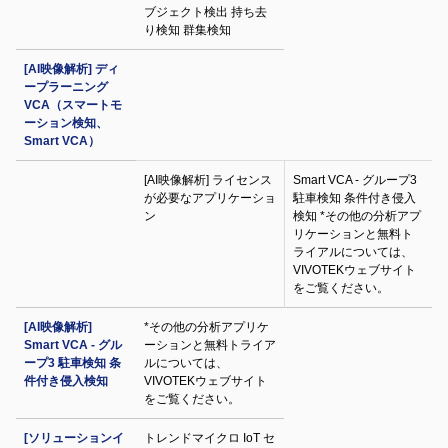
ブジェクト検出 持ち去
り検知 群集検知
[AI映像解析] ディ
ープラーニング
VCA（スマートモ
ーション検知、
Smart VCA）
[AI映像解析] ライセンス
Smart VCA - グループ3
が必要なアプリケーショ
駐車検知 条件付き侵入
ン
検知 *その他の分析アプ
リケーションと無料ト
ライアルについては、
VIVOTEKウェブサイト
をご覧ください。
[AI映像解析]
*その他の分析アプリケ
Smart VCA - グル
ーションと無料トライア
ープ3 駐車検知 条
ルについては、
件付き侵入検知
VIVOTEKウェブサイト
をご覧ください。
[ソリューションイ
トレンドマイクロ IoT セ