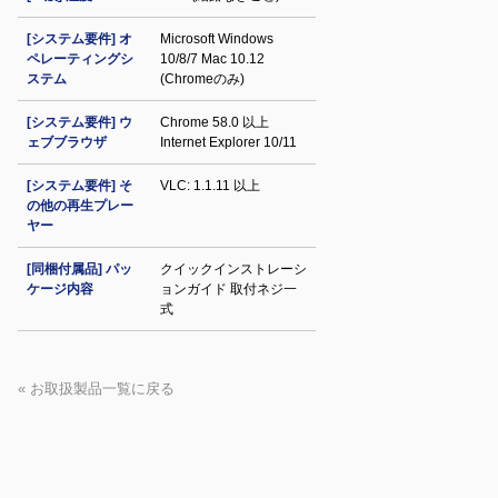
[システム要件] オ
Microsoft Windows
ペレーティングシ
10/8/7 Mac 10.12
ステム
(Chromeのみ)
[システム要件] ウ
Chrome 58.0 以上
ェブブラウザ
Internet Explorer 10/11
[システム要件] そ
VLC: 1.1.11 以上
の他の再生プレー
ヤー
[同梱付属品] パッ
クイックインストレーシ
ケージ内容
ョンガイド 取付ネジ一
式
« お取扱製品一覧に戻る