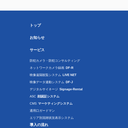
トップ
お知らせ
サービス
防犯カメラ・防犯コンサルティング
ネットワークカメラ録画
DF-R
映像遠隔観覧システム
LIVE NET
映像データ連動システム
DF-J
デジタルサイネージ
Signage-Rental
ASC
顔認証システム
CMS
マーケティングシステム
通用口ガードマン
エリア別混雑状況表示システム
導入の流れ