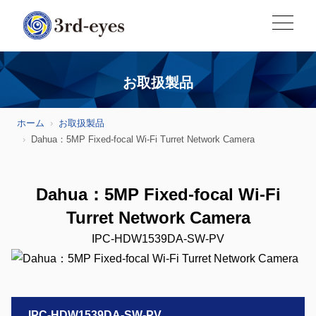
お取扱製品
ホーム
お取扱製品
Dahua：5MP Fixed-focal Wi-Fi Turret Network Camera
Dahua：5MP Fixed-focal Wi-Fi
Turret Network Camera
IPC-HDW1539DA-SW-PV
IPC-HDW1539DA-SW-PV