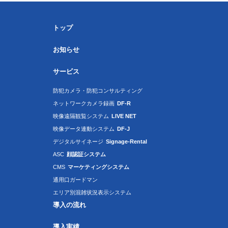
トップ
お知らせ
サービス
防犯カメラ・防犯コンサルティング
ネットワークカメラ録画
DF-R
映像遠隔観覧システム
LIVE NET
映像データ連動システム
DF-J
デジタルサイネージ
Signage-Rental
ASC
顔認証システム
CMS
マーケティングシステム
通用口ガードマン
エリア別混雑状況表示システム
導入の流れ
導入実績