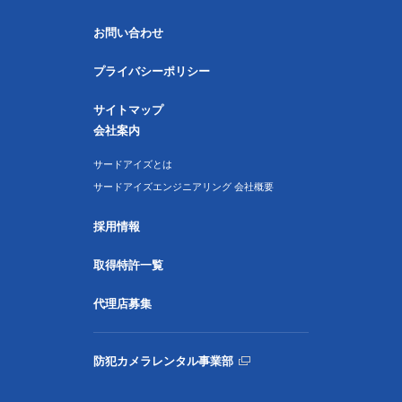
お問い合わせ
プライバシーポリシー
サイトマップ
会社案内
サードアイズとは
サードアイズエンジニアリング 会社概要
採用情報
取得特許一覧
代理店募集
防犯カメラレンタル事業部