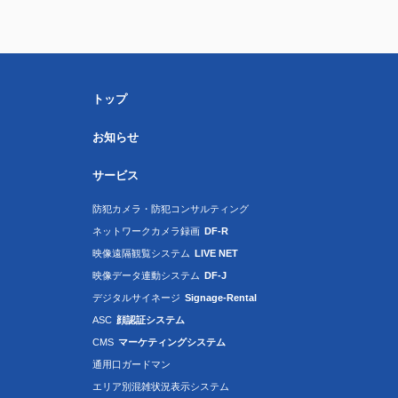
トップ
お知らせ
サービス
防犯カメラ・防犯コンサルティング
ネットワークカメラ録画
DF-R
映像遠隔観覧システム
LIVE NET
映像データ連動システム
DF-J
デジタルサイネージ
Signage-Rental
ASC
顔認証システム
CMS
マーケティングシステム
通用口ガードマン
エリア別混雑状況表示システム