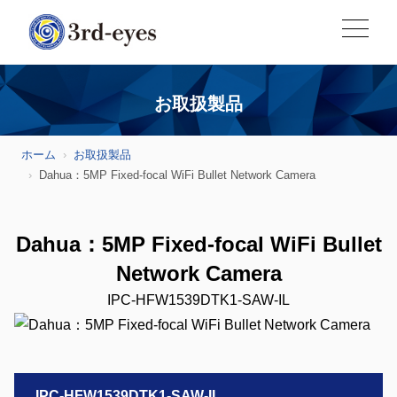
お取扱製品
ホーム
お取扱製品
Dahua：5MP Fixed-focal WiFi Bullet Network Camera
Dahua：5MP Fixed-focal WiFi Bullet
Network Camera
IPC-HFW1539DTK1-SAW-IL
IPC-HFW1539DTK1-SAW-IL