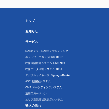
トップ
お知らせ
サービス
防犯カメラ・防犯コンサルティング
ネットワークカメラ録画
DF-R
映像遠隔観覧システム
LIVE NET
映像データ連動システム
DF-J
デジタルサイネージ
Signage-Rental
ASC
顔認証システム
CMS
マーケティングシステム
通用口ガードマン
エリア別混雑状況表示システム
導入の流れ