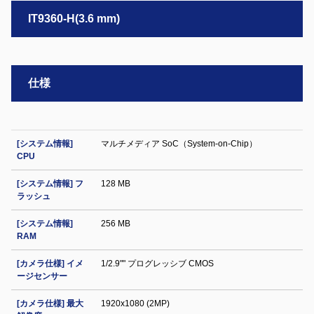
IT9360-H(3.6 mm)
仕様
[システム情報]
マルチメディア SoC（System-on-Chip）
CPU
[システム情報] フ
128 MB
ラッシュ
[システム情報]
256 MB
RAM
[カメラ仕様] イメ
1/2.9"" プログレッシブ CMOS
ージセンサー
[カメラ仕様] 最大
1920x1080 (2MP)