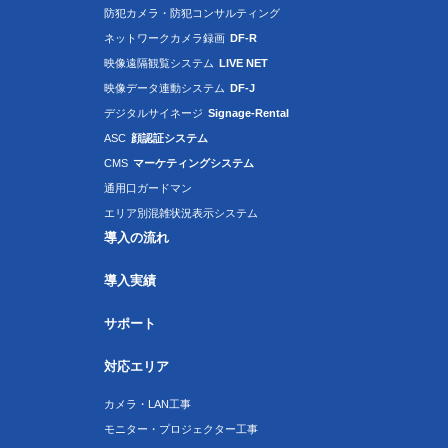
防犯カメラ・防犯コンサルティング
ネットワークカメラ録画
DF-R
映像遠隔観覧システム
LIVE NET
映像データ連動システム
DF-J
デジタルサイネージ
Signage-Rental
ASC
顔認証システム
CMS
マーケティングシステム
通用口ガードマン
エリア別混雑状況表示システム
導入の流れ
導入実績
サポート
対応エリア
カメラ・LAN工事
モニター・プロジェクター工事