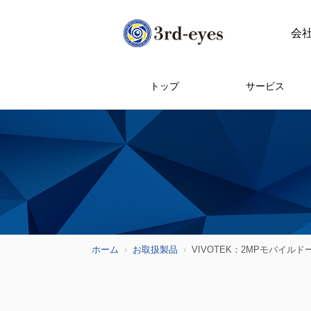
会
トップ
サービス
ホーム
お取扱製品
VIVOTEK：2MPモバイル