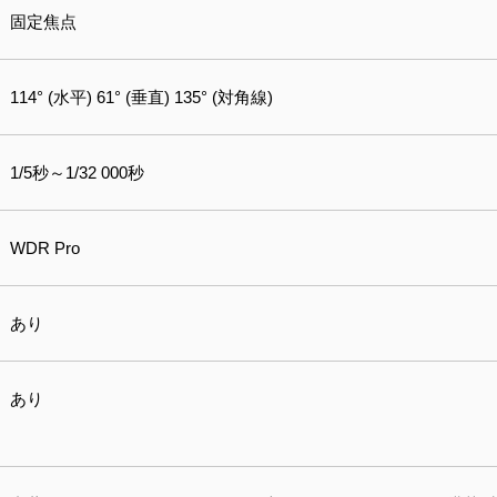
固定焦点
114° (水平) 61° (垂直) 135° (対角線)
1/5秒～1/32 000秒
WDR Pro
あり
あり