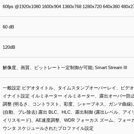
60fps @1920x1080 1600x904 1360x768 1280x720 640x360 480x2
60 dB
120dB
解像度、画質、ビットレート一定制御が可能; Smart Stream III
一般設定 ビデオタイトル、タイムスタンプオーバーレイ、ビデ
イナイト設定 イルミネーター イルミネーター、露出オーバー防止
調整 (明るさ、コントラスト、彩度、シャープネス、ガンマ曲線)
(自動、ブレ除去) 露出 BLC、HLC、露出制御 (露出レベル、
イリスモード)、AE速度調整、WDR フォーカス ズーム、フォー
ウンタ スケジュールされたプロファイル設定