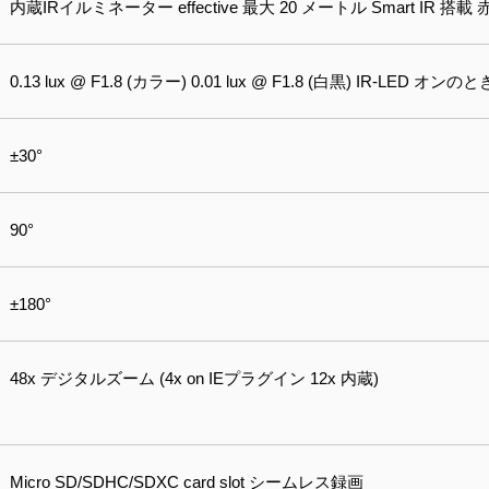
内蔵IRイルミネーター effective 最大 20 メートル Smart IR 搭載 
0.13 lux @ F1.8 (カラー) 0.01 lux @ F1.8 (白黒) IR‐LED オン
±30°
90°
±180°
48x デジタルズーム (4x on IEプラグイン 12x 内蔵)
Micro SD/SDHC/SDXC card slot シームレス録画