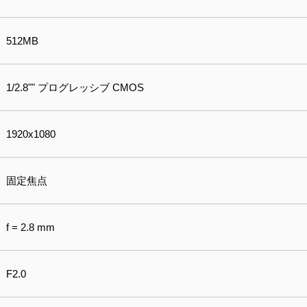
512MB
1/2.8"" プログレッシブ CMOS
1920x1080
固定焦点
f = 2.8 mm
F2.0