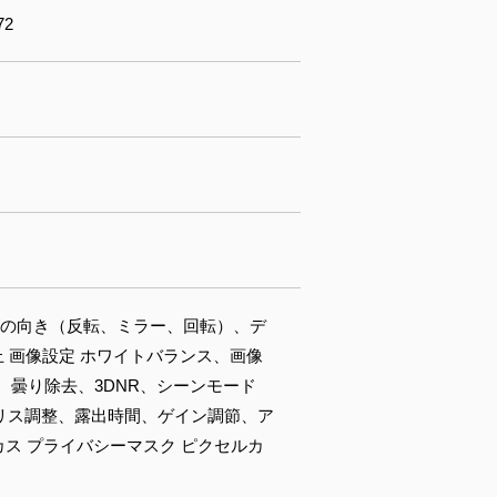
72
オの向き（反転、ミラー、回転）、デ
 画像設定 ホワイトバランス、画像
、曇り除去、3DNR、シーンモード
アイリス調整、露出時間、ゲイン調節、ア
カス プライバシーマスク ピクセルカ