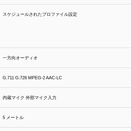
スケジュールされたプロファイル設定
一方向オーディオ
G.711 G.726 MPEG-2 AAC-LC
内蔵マイク 外部マイク入力
5 メートル