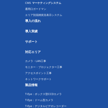
CMS
マーケティングシステム
通用口ガードマン
エリア別混雑状況表示システム
導入の流れ
導入実績
サポート
対応エリア
カメラ・LAN工事
モニター・プロジェクター工事
アクセスポイント工事
ネットワークサポート
製品情報
T-Eye：ボックス型CCDカメラ
T-Eye：ドーム型カメラ
T-Eye：デジタルビデオレコーダー