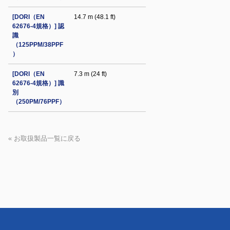
[DORI（EN
14.7 m (48.1 ft)
62676-4規格）] 認
識
（125PPM/38PPF
）
[DORI（EN
7.3 m (24 ft)
62676-4規格）] 識
別
（250PM/76PPF）
« お取扱製品一覧に戻る