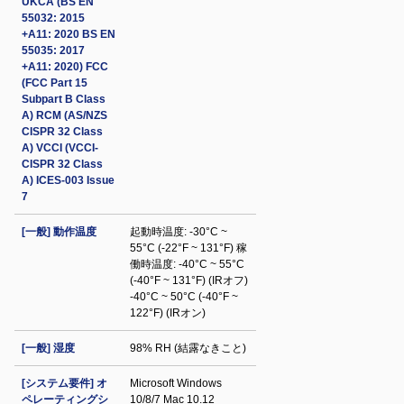
UKCA (BS EN
55032: 2015
+A11: 2020 BS EN
55035: 2017
+A11: 2020) FCC
(FCC Part 15
Subpart B Class
A) RCM (AS/NZS
CISPR 32 Class
A) VCCI (VCCI-
CISPR 32 Class
A) ICES-003 Issue
7
[一般] 動作温度
起動時温度: -30°C ~
55°C (-22°F ~ 131°F) 稼
働時温度: -40°C ~ 55°C
(-40°F ~ 131°F) (IRオフ)
-40°C ~ 50°C (-40°F ~
122°F) (IRオン)
[一般] 湿度
98% RH (結露なきこと)
[システム要件] オ
Microsoft Windows
ペレーティングシ
10/8/7 Mac 10.12