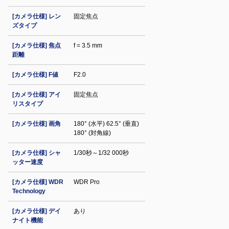
[カメラ仕様] レン
固定焦点
ズタイプ
[カメラ仕様] 焦点
f = 3.5 mm
距離
[カメラ仕様] F値
F2.0
[カメラ仕様] アイ
固定焦点
リスタイプ
[カメラ仕様] 画角
180° (水平) 62.5° (垂直)
180° (対角線)
[カメラ仕様] シャ
1/30秒～1/32 000秒
ッター速度
[カメラ仕様] WDR
WDR Pro
Technology
[カメラ仕様] デイ
あり
ナイト機能