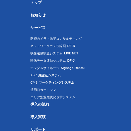
トップ
お知らせ
サービス
防犯カメラ・防犯コンサルティング
ネットワークカメラ録画
DF-R
映像遠隔観覧システム
LIVE NET
映像データ連動システム
DF-J
デジタルサイネージ
Signage-Rental
ASC
顔認証システム
CMS
マーケティングシステム
通用口ガードマン
エリア別混雑状況表示システム
導入の流れ
導入実績
サポート