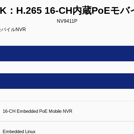
EK：H.265 16-CH内蔵PoEモ
NV9411P
16-CH Embedded PoE Mobile NVR
Embedded Linux