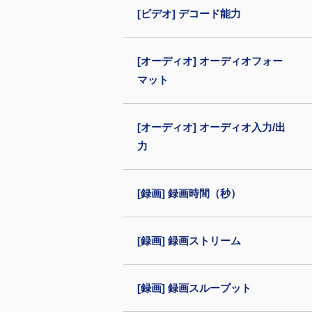
[ビデオ] デコード能力
[オーディオ] オーディオフォー
マット
[オーディオ] オーディオ入力/出
力
[録画] 録画時間（秒）
[録画] 録画ストリーム
[録画] 録画スループット