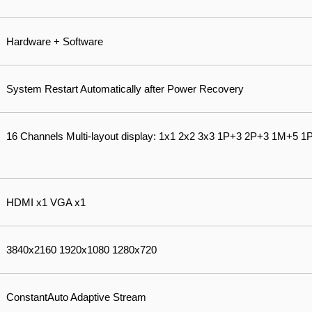
Hardware + Software
System Restart Automatically after Power Recovery
16 Channels Multi-layout display: 1x1 2x2 3x3 1P+3 2P+3 1M+5 
HDMI x1 VGA x1
3840x2160 1920x1080 1280x720
ConstantAuto Adaptive Stream