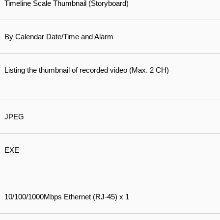
Timeline Scale Thumbnail (Storyboard)
By Calendar Date/Time and Alarm
Listing the thumbnail of recorded video (Max. 2 CH)
JPEG
EXE
10/100/1000Mbps Ethernet (RJ-45) x 1