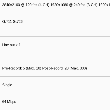
3840x2160 @ 120 fps (4-CH) 1920x1080 @ 240 fps (8-CH) 1920x1
G.711 G.726
Line out x 1
Pre-Record: 5 (Max. 10) Post-Record: 20 (Max. 300)
Single
64 Mbps