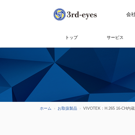
会
トップ
サービス
ホーム
お取扱製品
VIVOTEK：H.265 16-CH