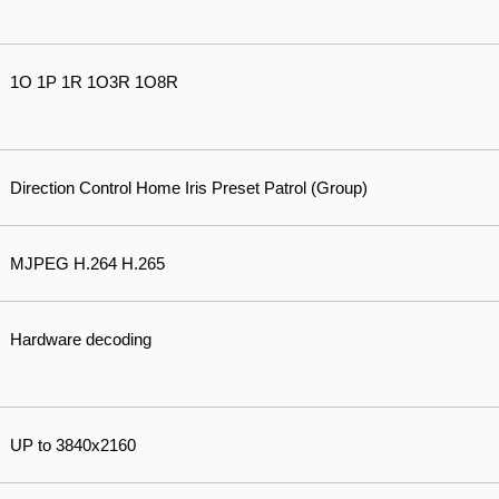
1O 1P 1R 1O3R 1O8R
Direction Control Home Iris Preset Patrol (Group)
MJPEG H.264 H.265
Hardware decoding
UP to 3840x2160