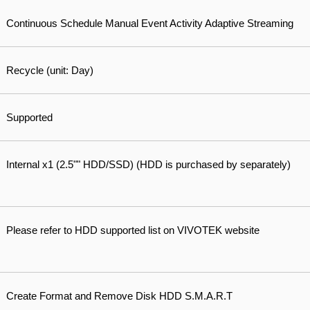
Continuous Schedule Manual Event Activity Adaptive Streaming
Recycle (unit: Day)
Supported
Internal x1 (2.5"" HDD/SSD) (HDD is purchased by separately)
Please refer to HDD supported list on VIVOTEK website
Create Format and Remove Disk HDD S.M.A.R.T