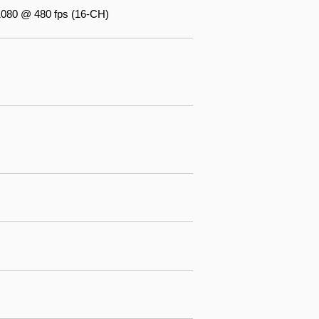
080 @ 480 fps (16-CH)