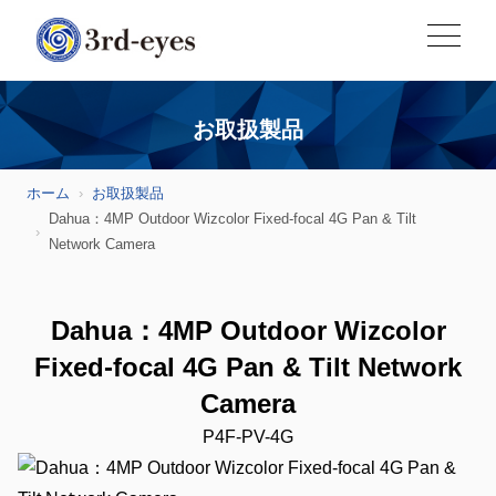
お取扱製品
ホーム
お取扱製品
Dahua：4MP Outdoor Wizcolor Fixed-focal 4G Pan & Tilt
Network Camera
Dahua：4MP Outdoor Wizcolor
Fixed-focal 4G Pan & Tilt Network
Camera
P4F-PV-4G