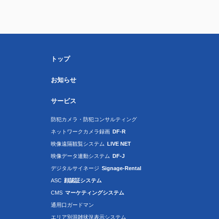
トップ
お知らせ
サービス
防犯カメラ・防犯コンサルティング
ネットワークカメラ録画
DF-R
映像遠隔観覧システム
LIVE NET
映像データ連動システム
DF-J
デジタルサイネージ
Signage-Rental
ASC
顔認証システム
CMS
マーケティングシステム
通用口ガードマン
エリア別混雑状況表示システム