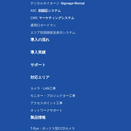
デジタルサイネージ
Signage-Rental
ASC
顔認証システム
CMS
マーケティングシステム
通用口ガードマン
エリア別混雑状況表示システム
導入の流れ
導入実績
サポート
対応エリア
カメラ・LAN工事
モニター・プロジェクター工事
アクセスポイント工事
ネットワークサポート
製品情報
T-Eye：ボックス型CCDカメラ