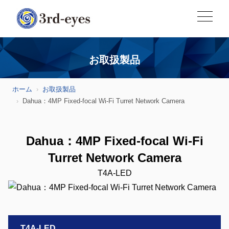
お取扱製品
ホーム
お取扱製品
Dahua：4MP Fixed-focal Wi-Fi Turret Network Camera
Dahua：4MP Fixed-focal Wi-Fi
Turret Network Camera
T4A-LED
T4A-LED