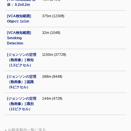
体： 0.2x0.2m
[VCA検知範囲]
375m (1230ft)
Object: 1x1m
[VCA検知範囲]
32m (104ft)
Smoking
Detection
[ジョンソンの定理
1150m (3772ft)
（熱画像）] 検知
（1.5ピクセル）
[ジョンソンの定理
288m (944ft)
（熱画像）] 認識
（6ピクセル）
[ジョンソンの定理
144m (472ft)
（熱画像）] 識別
（12ピクセル）
« お取扱製品一覧に戻る