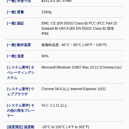
[一般] 外形寸法
ø141.8 x 367.4 mm
[一般] 質量
2350g
[一般] 認証
EMC: CE (EN 55032 Class B) FCC (FCC Part 15
Subpart B) UKCA (BS EN 55032 Class B) 環境:
IP66
[一般] 動作温度
稼働時温度: -40°C ~ 60°C (-40°F ~ 140°F)
[一般] 湿度
90%
[システム要件] オ
Microsoft Windows 10/8/7 Mac 10.12 (Chromeのみ)
ペレーティングシ
ステム
[システム要件] ウ
Chrome 58.0 以上 Internet Explorer 10/11
ェブブラウザ
[システム要件] そ
VLC: 1.1.11 以上
の他の再生プレー
ヤー
[温度測定] 温度範
-20°C to 150°C (-4°F to 302°F)