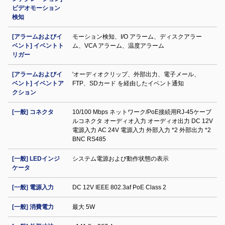
ビデオモーション
検知
[アラームおよびイ
モーション検知、I/O アラーム、ディスクアラー
ベント] イベントト
ム、VCA アラーム、温度アラーム
リガー
[アラームおよびイ
'オーディオクリップ、外部出力、電子メール、
ベント] イベントア
FTP、SDカード を経由したイベント通知
クション
[一般] コネクタ
10/100 Mbps ネットワーク/PoE接続用RJ-45ケーブ
ルコネクタ オーディオ入力 オーディオ出力 DC 12V
電源入力 AC 24V 電源入力 外部入力 *2 外部出力 *2
BNC RS485
[一般] LEDインジ
システム電源および動作状態の表示
ケータ
[一般] 電源入力
DC 12V IEEE 802.3af PoE Class 2
[一般] 消費電力
最大 5W