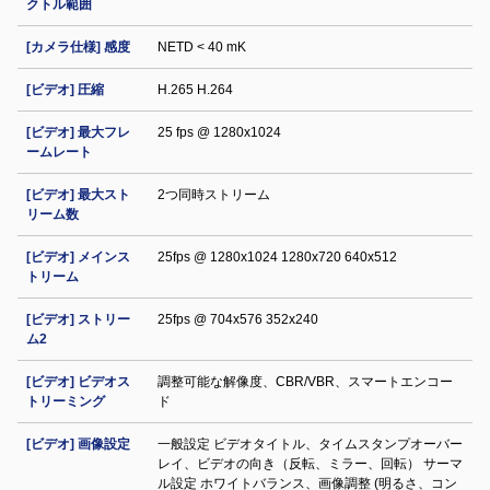
クトル範囲
[カメラ仕様] 感度
NETD < 40 mK
[ビデオ] 圧縮
H.265 H.264
[ビデオ] 最大フレ
25 fps @ 1280x1024
ームレート
[ビデオ] 最大スト
2つ同時ストリーム
リーム数
[ビデオ] メインス
25fps @ 1280x1024 1280x720 640x512
トリーム
[ビデオ] ストリー
25fps @ 704x576 352x240
ム2
[ビデオ] ビデオス
調整可能な解像度、CBR/VBR、スマートエンコー
トリーミング
ド
[ビデオ] 画像設定
一般設定 ビデオタイトル、タイムスタンプオーバー
レイ、ビデオの向き（反転、ミラー、回転） サーマ
ル設定 ホワイトバランス、画像調整 (明るさ、コン