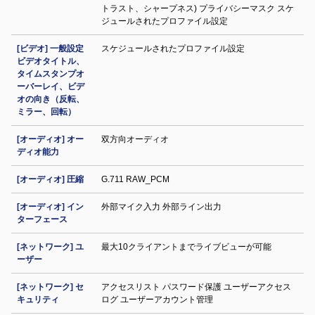
トラスト、シャープネス) プライバシーマスク スケ
ジュールされたプロファイル設定
[ビデオ] 一般設定
スケジュールされたプロファイル設定
ビデオタイトル、
タイムスタンプオ
ーバーレイ、ビデ
オの向き（反転、
ミラー、回転）
[オーディオ] オー
双方向オーディオ
ディオ能力
[オーディオ] 圧縮
G.711 RAW_PCM
[オーディオ] イン
外部マイク入力 外部ライン出力
ターフェース
[ネットワーク] ユ
最大10クライアントまでライブビューが可能
ーザー
[ネットワーク] セ
アクセスリスト パスワード保護 ユーザーアクセス
キュリティ
ログ ユーザーアカウント管理