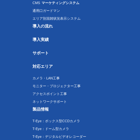
CMS
マーケティングシステム
通用口ガードマン
エリア別混雑状況表示システム
導入の流れ
導入実績
サポート
対応エリア
カメラ・LAN工事
モニター・プロジェクター工事
アクセスポイント工事
ネットワークサポート
製品情報
T-Eye：ボックス型CCDカメラ
T-Eye：ドーム型カメラ
T-Eye：デジタルビデオレコーダー