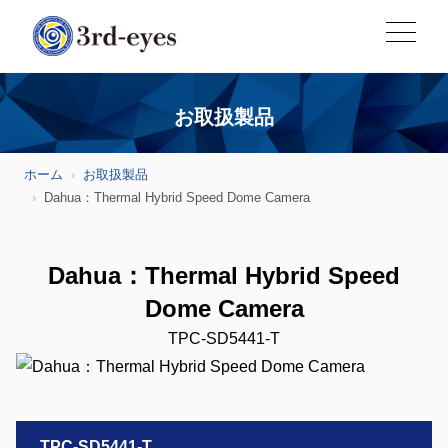
お取扱製品
ホーム
お取扱製品
Dahua：Thermal Hybrid Speed Dome Camera
Dahua：Thermal Hybrid Speed
Dome Camera
TPC-SD5441-T
TPC-SD5441-T