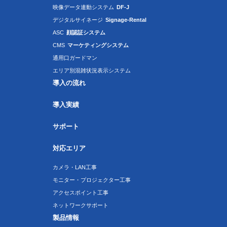
映像データ連動システム
DF-J
デジタルサイネージ
Signage-Rental
ASC
顔認証システム
CMS
マーケティングシステム
通用口ガードマン
エリア別混雑状況表示システム
導入の流れ
導入実績
サポート
対応エリア
カメラ・LAN工事
モニター・プロジェクター工事
アクセスポイント工事
ネットワークサポート
製品情報