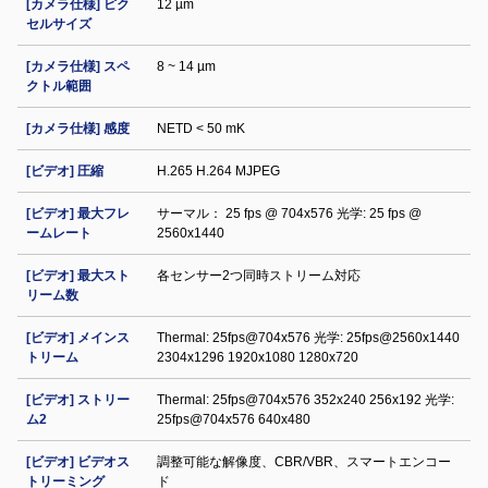
[カメラ仕様] ピク
12 µm
セルサイズ
[カメラ仕様] スペ
8 ~ 14 µm
クトル範囲
[カメラ仕様] 感度
NETD < 50 mK
[ビデオ] 圧縮
H.265 H.264 MJPEG
[ビデオ] 最大フレ
サーマル： 25 fps @ 704x576 光学: 25 fps @
ームレート
2560x1440
[ビデオ] 最大スト
各センサー2つ同時ストリーム対応
リーム数
[ビデオ] メインス
Thermal: 25fps@704x576 光学: 25fps@2560x1440
トリーム
2304x1296 1920x1080 1280x720
[ビデオ] ストリー
Thermal: 25fps@704x576 352x240 256x192 光学:
ム2
25fps@704x576 640x480
[ビデオ] ビデオス
調整可能な解像度、CBR/VBR、スマートエンコー
トリーミング
ド