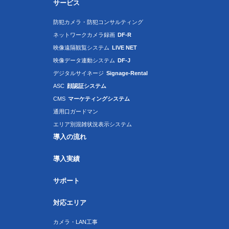
サービス
防犯カメラ・防犯コンサルティング
ネットワークカメラ録画
DF-R
映像遠隔観覧システム
LIVE NET
映像データ連動システム
DF-J
デジタルサイネージ
Signage-Rental
ASC
顔認証システム
CMS
マーケティングシステム
通用口ガードマン
エリア別混雑状況表示システム
導入の流れ
導入実績
サポート
対応エリア
カメラ・LAN工事