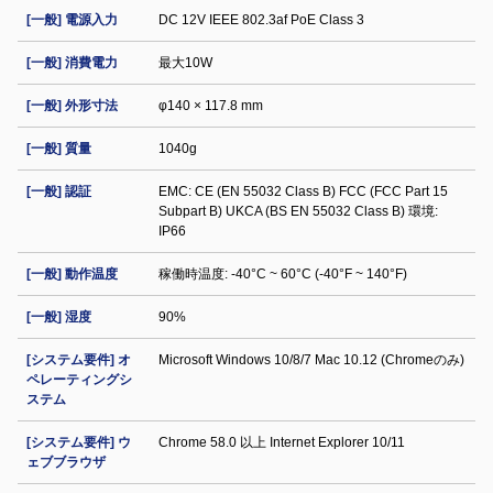
[一般] 電源入力
DC 12V IEEE 802.3af PoE Class 3
[一般] 消費電力
最大10W
[一般] 外形寸法
φ140 × 117.8 mm
[一般] 質量
1040g
[一般] 認証
EMC: CE (EN 55032 Class B) FCC (FCC Part 15
Subpart B) UKCA (BS EN 55032 Class B) 環境:
IP66
[一般] 動作温度
稼働時温度: -40°C ~ 60°C (-40°F ~ 140°F)
[一般] 湿度
90%
[システム要件] オ
Microsoft Windows 10/8/7 Mac 10.12 (Chromeのみ)
ペレーティングシ
ステム
[システム要件] ウ
Chrome 58.0 以上 Internet Explorer 10/11
ェブブラウザ