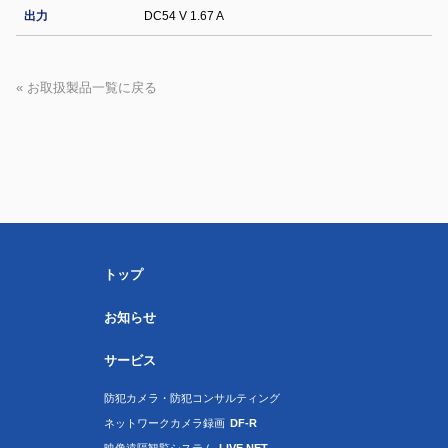
出力
DC54 V 1.67 A
« お取扱製品一覧に戻る
トップ
お知らせ
サービス
防犯カメラ・防犯コンサルティング
ネットワークカメラ録画
DF-R