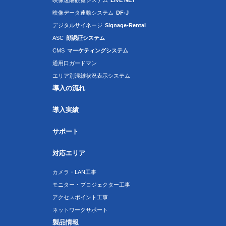
映像遠隔観覧システム
LIVE NET
映像データ連動システム
DF-J
デジタルサイネージ
Signage-Rental
ASC
顔認証システム
CMS
マーケティングシステム
通用口ガードマン
エリア別混雑状況表示システム
導入の流れ
導入実績
サポート
対応エリア
カメラ・LAN工事
モニター・プロジェクター工事
アクセスポイント工事
ネットワークサポート
製品情報