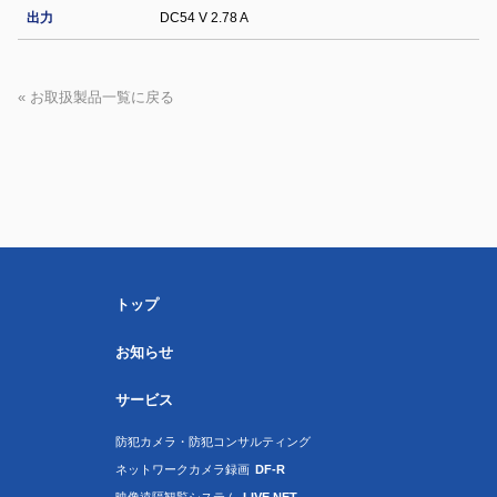
出力
DC54 V 2.78 A
« お取扱製品一覧に戻る
トップ
お知らせ
サービス
防犯カメラ・防犯コンサルティング
ネットワークカメラ録画
DF-R