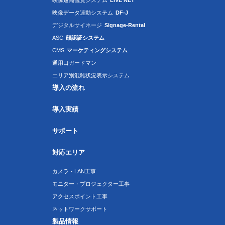
映像遠隔観覧システム
LIVE NET
映像データ連動システム
DF-J
デジタルサイネージ
Signage-Rental
ASC
顔認証システム
CMS
マーケティングシステム
通用口ガードマン
エリア別混雑状況表示システム
導入の流れ
導入実績
サポート
対応エリア
カメラ・LAN工事
モニター・プロジェクター工事
アクセスポイント工事
ネットワークサポート
製品情報