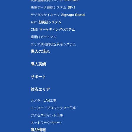
映像遠隔観覧システム
LIVE NET
映像データ連動システム
DF-J
デジタルサイネージ
Signage-Rental
ASC
顔認証システム
CMS
マーケティングシステム
通用口ガードマン
エリア別混雑状況表示システム
導入の流れ
導入実績
サポート
対応エリア
カメラ・LAN工事
モニター・プロジェクター工事
アクセスポイント工事
ネットワークサポート
製品情報