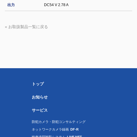
出力
DC54 V 2.78 A
« お取扱製品一覧に戻る
トップ
お知らせ
サービス
防犯カメラ・防犯コンサルティング
ネットワークカメラ録画
DF-R