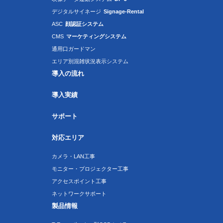
デジタルサイネージ
Signage-Rental
ASC
顔認証システム
CMS
マーケティングシステム
通用口ガードマン
エリア別混雑状況表示システム
導入の流れ
導入実績
サポート
対応エリア
カメラ・LAN工事
モニター・プロジェクター工事
アクセスポイント工事
ネットワークサポート
製品情報