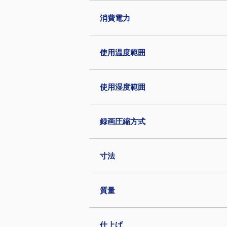
消費電力
使用温度範囲
使用湿度範囲
録画圧縮方式
寸法
質量
仕上げ