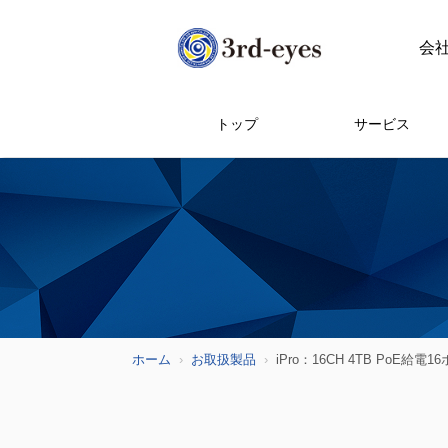
会
トップ
サービス
ホーム
お取扱製品
iPro：16CH 4TB Po