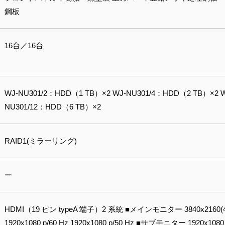
鋼板
16台／16台
WJ-NU301/2：HDD（1 TB）×2 WJ-NU301/4：HDD（2 TB）×2 W
NU301/12：HDD（6 TB）×2
RAID1(ミラーリング)
ー
HDMI（19 ピン typeA 端子）2 系統 ■メインモニター 3840x2160(4K) p/
1920x1080 p/60 Hz 1920x1080 p/50 Hz ■サブモニター 1920x1080 p