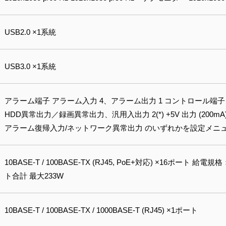
USB2.0 ×1系統
USB3.0 ×1系統
アラーム端子 アラーム入力 4、アラーム出力 1 コントロール端
HDD異常出力／録画異常出力、汎用入出力 2(*) +5V 出力 (200
アラーム復帰入力/ネットワーク異常出力 のいずれかを設定メニ
10BASE-T / 100BASE-TX (RJ45, PoE+対応) ×16ポート 給電
ト合計 最大233W
10BASE-T / 100BASE-TX / 1000BASE-T (RJ45) ×1ポート