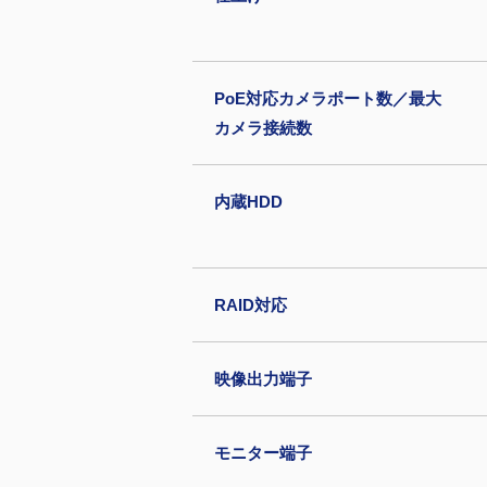
PoE対応カメラポート数／最大
カメラ接続数
内蔵HDD
RAID対応
映像出力端子
モニター端子