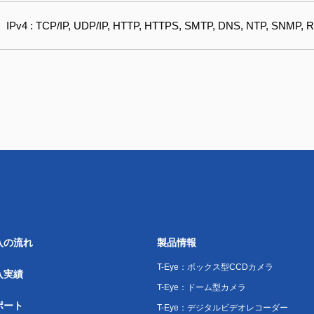
IPv4 : TCP/IP, UDP/IP, HTTP, HTTPS, SMTP, DNS, NTP, SNMP, R
入の流れ
製品情報
T-Eye：ボックス型CCDカメラ
入実績
T-Eye：ドーム型カメラ
ポート
T-Eye：デジタルビデオレコーダー