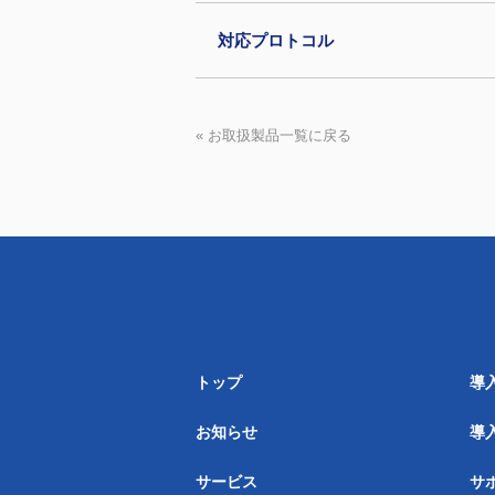
対応プロトコル
« お取扱製品一覧に戻る
トップ
導
お知らせ
導
サービス
サ