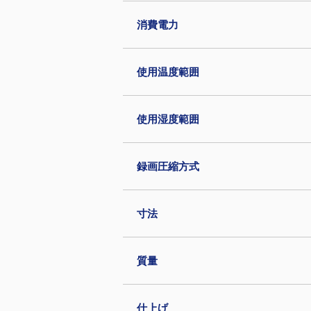
消費電力
使用温度範囲
使用湿度範囲
録画圧縮方式
寸法
質量
仕上げ