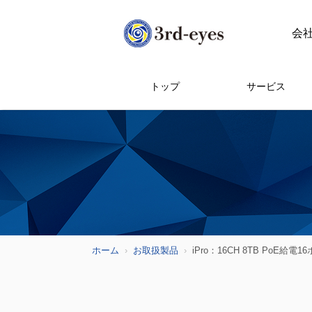
会
トップ
サービス
ホーム
お取扱製品
iPro：16CH 8TB Po