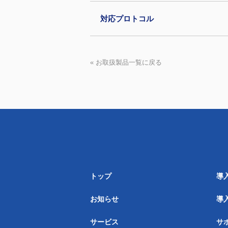
対応プロトコル
« お取扱製品一覧に戻る
トップ
導
お知らせ
導
サービス
サ