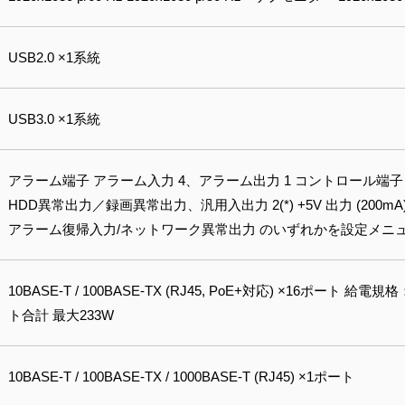
USB2.0 ×1系統
USB3.0 ×1系統
アラーム端子 アラーム入力 4、アラーム出力 1 コントロール端
HDD異常出力／録画異常出力、汎用入出力 2(*) +5V 出力 (200
アラーム復帰入力/ネットワーク異常出力 のいずれかを設定メニ
10BASE-T / 100BASE-TX (RJ45, PoE+対応) ×16ポート 給電
ト合計 最大233W
10BASE-T / 100BASE-TX / 1000BASE-T (RJ45) ×1ポート