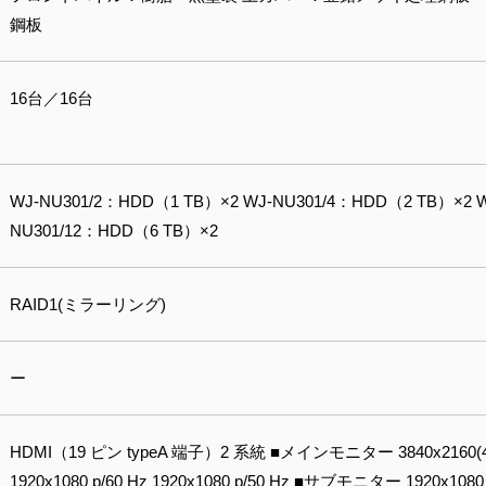
鋼板
16台／16台
WJ-NU301/2：HDD（1 TB）×2 WJ-NU301/4：HDD（2 TB）×2 W
NU301/12：HDD（6 TB）×2
RAID1(ミラーリング)
ー
HDMI（19 ピン typeA 端子）2 系統 ■メインモニター 3840x2160(4K) p/
1920x1080 p/60 Hz 1920x1080 p/50 Hz ■サブモニター 1920x1080 p