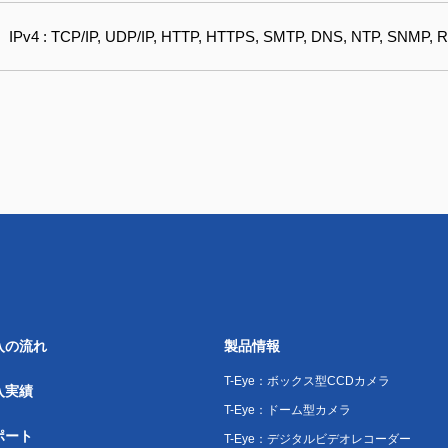
IPv4 : TCP/IP, UDP/IP, HTTP, HTTPS, SMTP, DNS, NTP, SNMP, R
入の流れ
製品情報
T-Eye：ボックス型CCDカメラ
入実績
T-Eye：ドーム型カメラ
ポート
T-Eye：デジタルビデオレコーダー