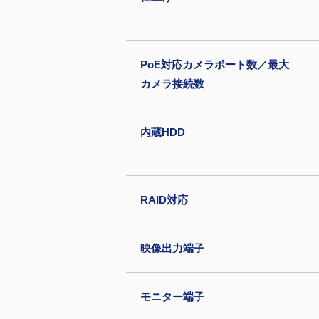
PoE対応カメラポート数／最大
カメラ接続数
内蔵HDD
RAID対応
映像出力端子
モニター端子