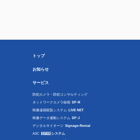
トップ
お知らせ
サービス
防犯カメラ・防犯コンサルティング
ネットワークカメラ録画
DF-R
映像遠隔観覧システム
LIVE NET
映像データ連動システム
DF-J
デジタルサイネージ
Signage-Rental
ASC
顔認証システム