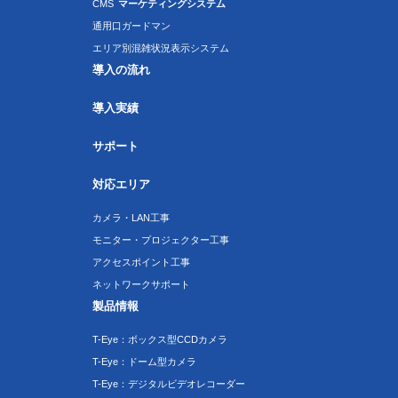
CMS
マーケティングシステム
通用口ガードマン
エリア別混雑状況表示システム
導入の流れ
導入実績
サポート
対応エリア
カメラ・LAN工事
モニター・プロジェクター工事
アクセスポイント工事
ネットワークサポート
製品情報
T-Eye：ボックス型CCDカメラ
T-Eye：ドーム型カメラ
T-Eye：デジタルビデオレコーダー