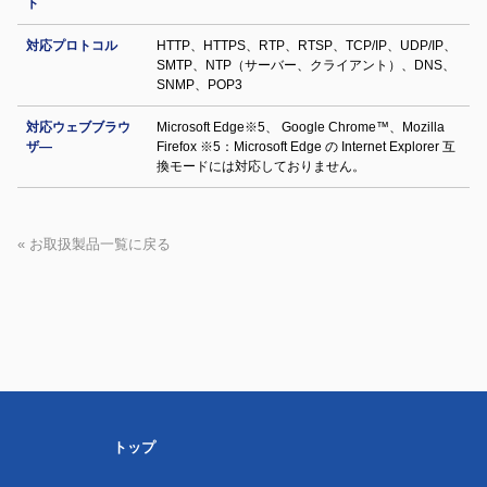
ト
対応プロトコル
HTTP、HTTPS、RTP、RTSP、TCP/IP、UDP/IP、
SMTP、NTP（サーバー、クライアント）、DNS、
SNMP、POP3
対応ウェブブラウ
Microsoft Edge※5、 Google Chrome™、Mozilla
ザ―
Firefox ※5：Microsoft Edge の Internet Explorer 互
換モードには対応しておりません。
« お取扱製品一覧に戻る
トップ