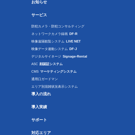
お知らせ
サービス
防犯カメラ・防犯コンサルティング
ネットワークカメラ録画
DF-R
映像遠隔観覧システム
LIVE NET
映像データ連動システム
DF-J
デジタルサイネージ
Signage-Rental
ASC
顔認証システム
CMS
マーケティングシステム
通用口ガードマン
エリア別混雑状況表示システム
導入の流れ
導入実績
サポート
対応エリア