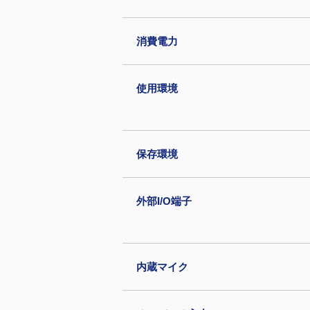
消費電力
使用環境
保存環境
外部I/O端子
内蔵マイク