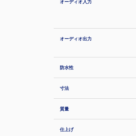
オーディオ入力
オーディオ出力
防水性
寸法
質量
仕上げ