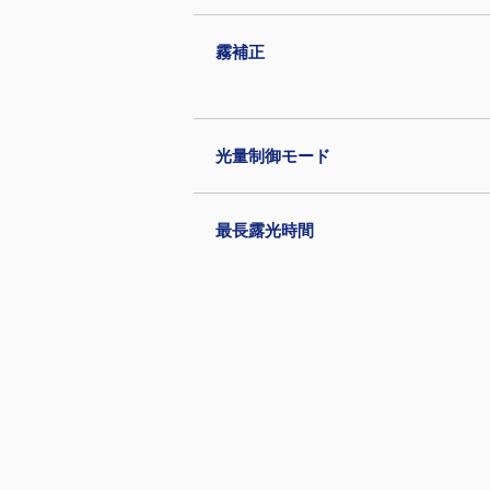
霧補正
光量制御モード
最長露光時間