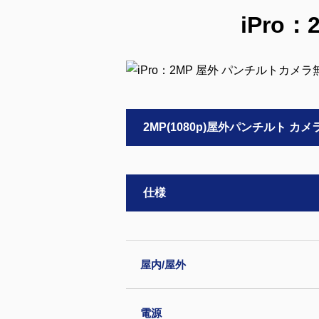
iPro
2MP(1080p)屋外パンチルト カメ
仕様
屋内/屋外
電源