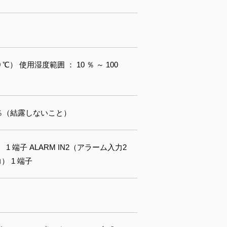
 ℃） 使用湿度範囲 ： 10 ％ ～ 100
95 ％（結露しないこと）
 端子 ALARM IN2（アラーム入力2
） 1 端子