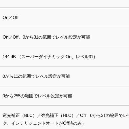
On／Off
On／Off、0から31の範囲でレベル設定が可能
144 dB （スーパーダイナミック On、レベル31）
0から11の範囲でレベル設定が可能
0から255の範囲でレベル設定が可能
逆光補正（BLC）／強光補正（HLC）／Off 0から31の範囲
ク、インテリジェントオートがOff時のみ）