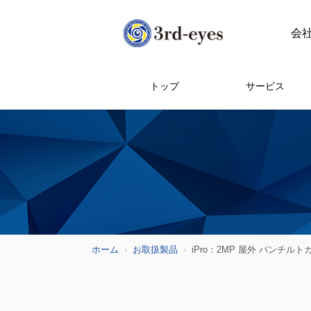
会
トップ
サービス
ホーム
お取扱製品
iPro：2MP 屋外 パンチル