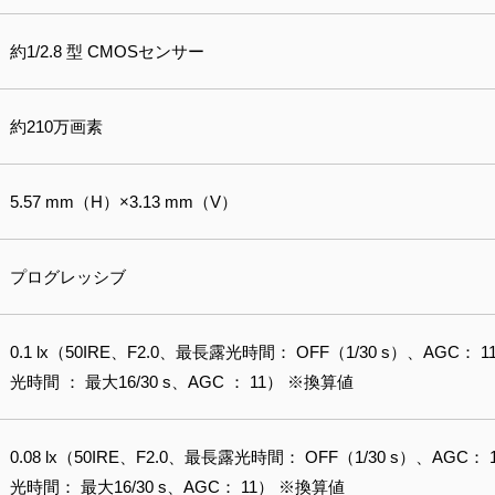
約1/2.8 型 CMOSセンサー
約210万画素
5.57 mm（H）×3.13 mm（V）
プログレッシブ
0.1 lx（50IRE、F2.0、最長露光時間： OFF（1/30 s）、AGC： 11
光時間 ： 最大16/30 s、AGC ： 11） ※換算値
0.08 lx（50IRE、F2.0、最長露光時間： OFF（1/30 s）、AGC： 1
光時間： 最大16/30 s、AGC： 11） ※換算値