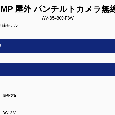
：2MP 屋外 パンチルトカメラ
WV-B54300-F3W
ラ
屋外対応
DC12 V