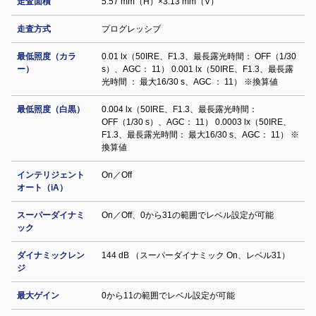
走査面積
5.57 mm（H）×3.13 mm（V）
走査方式
プログレッシブ
最低照度（カラ
0.01 lx（50IRE、F1.3、最長露光時間： OFF（1/30
ー）
s）、AGC： 11） 0.001 lx（50IRE、F1.3、最長露
光時間 ： 最大16/30 s、AGC ： 11） ※換算値
最低照度（白黒）
0.004 lx（50IRE、F1.3、最長露光時間：
OFF（1/30 s）、AGC： 11） 0.0003 lx（50IRE、
F1.3、最長露光時間： 最大16/30 s、AGC： 11） ※
換算値
インテリジェント
On／Off
オート（iA）
スーパーダイナミ
On／Off、0から31の範囲でレベル設定が可能
ック
ダイナミックレン
144 dB （スーパーダイナミック On、レベル31）
ジ
最大ゲイン
0から11の範囲でレベル設定が可能