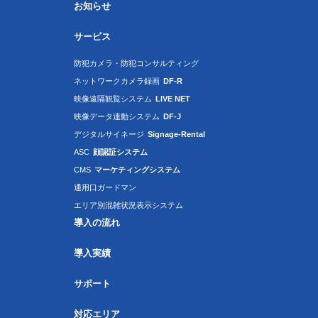
お知らせ
サービス
防犯カメラ・防犯コンサルティング
ネットワークカメラ録画
DF-R
映像遠隔観覧システム
LIVE NET
映像データ連動システム
DF-J
デジタルサイネージ
Signage-Rental
ASC
顔認証システム
CMS
マーケティングシステム
通用口ガードマン
エリア別混雑状況表示システム
導入の流れ
導入実績
サポート
対応エリア