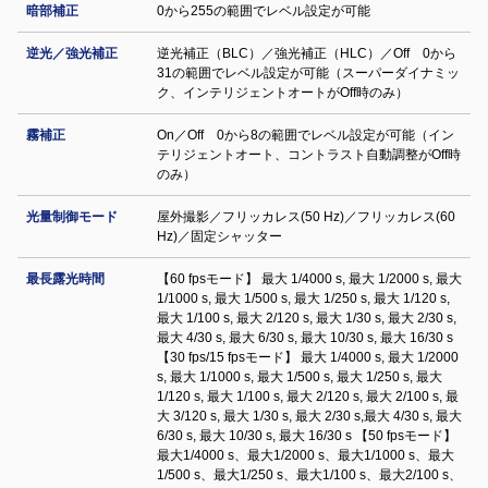
暗部補正
0から255の範囲でレベル設定が可能
逆光／強光補正
逆光補正（BLC）／強光補正（HLC）／Off 0から
31の範囲でレベル設定が可能（スーパーダイナミッ
ク、インテリジェントオートがOff時のみ）
霧補正
On／Off 0から8の範囲でレベル設定が可能（イン
テリジェントオート、コントラスト自動調整がOff時
のみ）
光量制御モード
屋外撮影／フリッカレス(50 Hz)／フリッカレス(60
Hz)／固定シャッター
最長露光時間
【60 fpsモード】 最大 1/4000 s, 最大 1/2000 s, 最大
1/1000 s, 最大 1/500 s, 最大 1/250 s, 最大 1/120 s,
最大 1/100 s, 最大 2/120 s, 最大 1/30 s, 最大 2/30 s,
最大 4/30 s, 最大 6/30 s, 最大 10/30 s, 最大 16/30 s
【30 fps/15 fpsモード】 最大 1/4000 s, 最大 1/2000
s, 最大 1/1000 s, 最大 1/500 s, 最大 1/250 s, 最大
1/120 s, 最大 1/100 s, 最大 2/120 s, 最大 2/100 s, 最
大 3/120 s, 最大 1/30 s, 最大 2/30 s,最大 4/30 s, 最大
6/30 s, 最大 10/30 s, 最大 16/30 s 【50 fpsモード】
最大1/4000 s、最大1/2000 s、最大1/1000 s、最大
1/500 s、最大1/250 s、最大1/100 s、最大2/100 s、