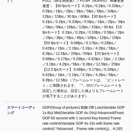
））
PULL（静止画更新）／PUSH（MJPEG） 画像更新
速度： 【60 fpsモード】 0.1fps／0.2fps／0.33fps／
0.5fps／1fps／2fps／3fps／5fps／6fps／10fps／
12fps／15fps／30 fps／60fps 【30 fpsモード】
0.1fps／0.2fps／0.33fps／0.5fps／1fps／2fps／3fps
／5fps／6fps／10fps／12fps／15fps／30 fps 【15
fpsモード】 0.1fps／0.2fps／0.33fps／0.5fps／1fps
／2fps／3fps／5fps／6fps／10fps／12fps／15fps
【50 fpsモード】 0.08fps／0.17fps／0.28fps／
0.42fps／1fps ／2.1fps／3.1fps／4.2fps／5fps／
8.3fps／12.5fps／25fps／50fps 【25 fpsモード】
0.08fps／0.17fps／0.28fps／0.42fps／1fps ／2.1fps
／3.1fps／4.2fps／5fps／8.3fps／12.5fps／25fps
【12.5 fpsモード】 0.08fps／0.17fps／0.28fps／
0.42fps／1fps ／2.1fps／3.1fps／4.2fps／5fps／
8.3fps／12.5fps （フレームレートは、「ビットレー
ト」に制限されます。「*」付のフレームレートを
設定した場合は、設定した値よりもフレームレート
が低下することがあります）
スマートコーディ
GOP(Group of pictures) 制御 Off/ Low(Variable GOP
ング
1s-8s)/ Mid(Variable GOP 4s-16s)/ Advanced(Fixed
GOP 60 second with 1 second Key frame)/ Frame
rate control(Variable GOP 4s-16s with frame rate
control) *Advanced，Frame rate controlは、H.265