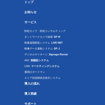
トップ
お知らせ
サービス
防犯カメラ・防犯コンサルティング
ネットワークカメラ録画
DF-R
映像遠隔観覧システム
LIVE NET
映像データ連動システム
DF-J
デジタルサイネージ
Signage-Rental
ASC
顔認証システム
CMS
マーケティングシステム
通用口ガードマン
エリア別混雑状況表示システム
導入の流れ
導入実績
サポート