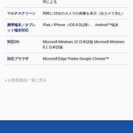
件による
マルチスクリーン
同時に16台のカメラの画像を表示（自カメラ含む）
携帯端末／タブレ
iPad／iPhone（iOS 8.0以降）、Android™端末
ット端末対応
対応OS
Microsoft Windows 10 日本語版 Microsoft Windows
8.1 日本語版
対応ブラウザ
Microsoft Edge Firefox Google Chrome™
« お取扱製品一覧に戻る