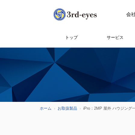
会
トップ
サービス
ホーム
お取扱製品
iPro：2MP 屋外 ハウジング