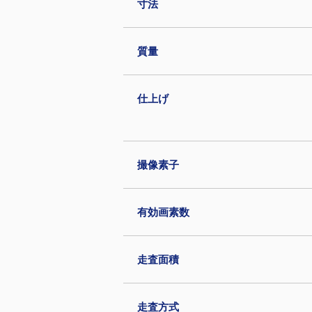
寸法
質量
仕上げ
撮像素子
有効画素数
走査面積
走査方式