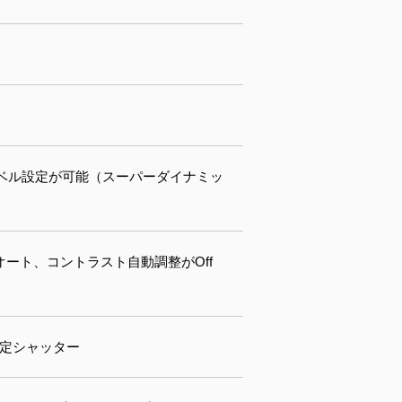
でレベル設定が可能（スーパーダイナミッ
オート、コントラスト自動調整がOff
固定シャッター