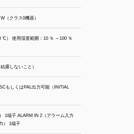
10.6 W（クラス0機器）
0 ℃） 使用湿度範囲：10 ％ ～100 ％
 ％（結露しないこと）
TSCもしくはPAL出力可能（INITIAL
）
1端子 ALARM IN 2（アラーム入力
力） 1端子