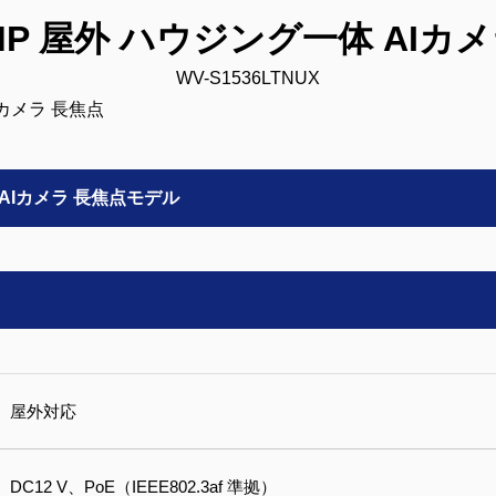
2MP 屋外 ハウジング一体 AIカ
WV-S1536LTNUX
体 AIカメラ 長焦点モデル
屋外対応
DC12 V、PoE（IEEE802.3af 準拠）