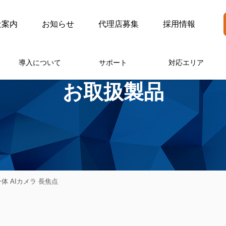
社案内
お知らせ
代理店募集
採用情報
導入について
サポート
対応エリア
お取扱製品
一体 AIカメラ 長焦点