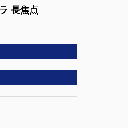
メラ 長焦点