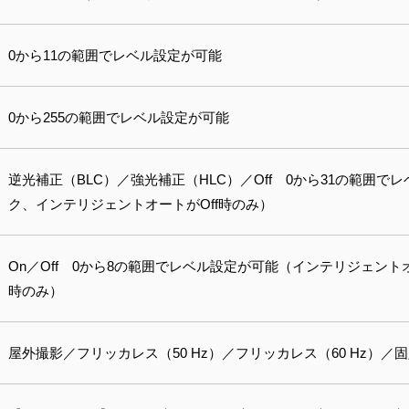
0から11の範囲でレベル設定が可能
0から255の範囲でレベル設定が可能
逆光補正（BLC）／強光補正（HLC）／Off 0から31の範囲
ク、インテリジェントオートがOff時のみ）
On／Off 0から8の範囲でレベル設定が可能（インテリジェント
時のみ）
屋外撮影／フリッカレス（50 Hz）／フリッカレス（60 Hz）／