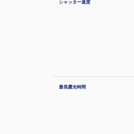
シャッター速度
最長露光時間