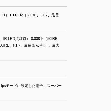
11） 0.001 lx（50IRE、F1.7、最長
IR LED点灯時） 0.008 lx（50IRE、
lx（50IRE、F1.7、最長露光時間 ： 最大
50 fpsモードに設定した場合、スーパー