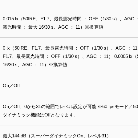
0.015 lx（50IRE、F1.7、最長露光時間 ： OFF（1/30 s）、AGC ：
露光時間 ： 最大 16/30 s、AGC ： 11）※換算値
0 lx（50IRE、F1.7、最長露光時間 ： OFF（1/30 s）、AGC ： 11、
F1.7、最長露光時間 ： OFF（1/30 s）、AGC ： 11） 0.0005 
16/30 s、AGC ： 11）※換算値
On／Off
On／Off、0から31の範囲でレベル設定が可能 ※60 fpsモード／
ダイナミック機能はOffとなります。
最大144 dB（スーパーダイナミックOn、レベル31）