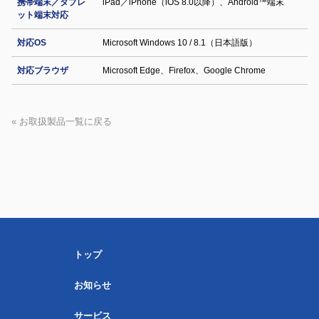
携帯端末／タブレ
iPad／iPhone（iOS 8.0以降）、Android™端末
ット端末対応
対応OS
Microsoft Windows 10 / 8.1（日本語版）
対応ブラウザ
Microsoft Edge、Firefox、Google Chrome
« お取扱製品一覧に戻る
トップ
お知らせ
サービス