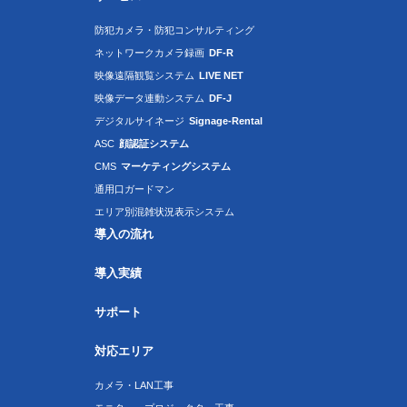
防犯カメラ・防犯コンサルティング
ネットワークカメラ録画
DF-R
映像遠隔観覧システム
LIVE NET
映像データ連動システム
DF-J
デジタルサイネージ
Signage-Rental
ASC
顔認証システム
CMS
マーケティングシステム
通用口ガードマン
エリア別混雑状況表示システム
導入の流れ
導入実績
サポート
対応エリア
カメラ・LAN工事