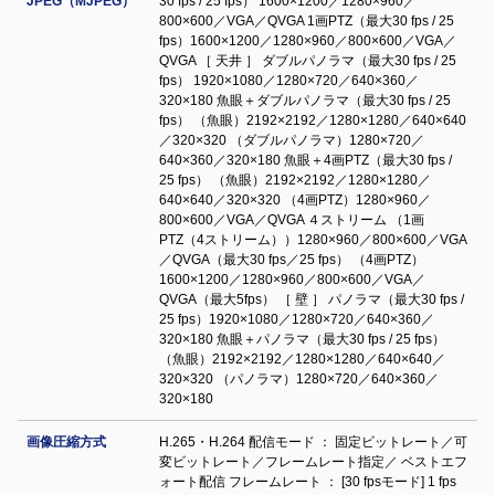
JPEG（MJPEG）
30 fps / 25 fps） 1600×1200／1280×960／
800×600／VGA／QVGA 1画PTZ（最大30 fps / 25
fps）1600×1200／1280×960／800×600／VGA／
QVGA ［ 天井 ］ ダブルパノラマ（最大30 fps / 25
fps） 1920×1080／1280×720／640×360／
320×180 魚眼＋ダブルパノラマ（最大30 fps / 25
fps） （魚眼）2192×2192／1280×1280／640×640
／320×320 （ダブルパノラマ）1280×720／
640×360／320×180 魚眼＋4画PTZ（最大30 fps /
25 fps） （魚眼）2192×2192／1280×1280／
640×640／320×320 （4画PTZ）1280×960／
800×600／VGA／QVGA ４ストリーム （1画
PTZ（4ストリーム））1280×960／800×600／VGA
／QVGA（最大30 fps／25 fps） （4画PTZ）
1600×1200／1280×960／800×600／VGA／
QVGA（最大5fps） ［ 壁 ］ パノラマ（最大30 fps /
25 fps）1920×1080／1280×720／640×360／
320×180 魚眼＋パノラマ（最大30 fps / 25 fps）
（魚眼）2192×2192／1280×1280／640×640／
320×320 （パノラマ）1280×720／640×360／
320×180
画像圧縮方式
H.265・H.264 配信モード ： 固定ビットレート／可
変ビットレート／フレームレート指定／ ベストエフ
ォート配信 フレームレート ： [30 fpsモード] 1 fps