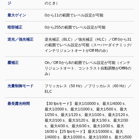
ジ
のとき）
最大ゲイン
0から11の範囲でレベル設定が可能
暗部補正
0から255の範囲でレベル設定が可能
逆光／強光補正
逆光補正（BLC）／強光補正（HLC）／Off 0から31
の範囲でレベル設定が可能（スーパーダイナミック/
インテリジェントオートがOff 時のみ）
霧補正
On／Off 0から8の範囲でレベル設定が可能（インテ
リジェントオート、コントラスト自動調整がOff時の
み）
光量制御モード
フリッカレス（50 Hz）／フリッカレス（60 Hz）／
ELC
最長露光時間
【30 fpsモード】 最大1/10000 s、最大1/4000 s、
最大1/2000 s、最大1/1000 s、最大1/500 s、最大
1/250 s、最大1/120 s、最大1/100 s、最大2/120 s、
最大2/100 s、最大3/120 s、最大1/30 s、最大2/30
s、最大4/30 s、最大6/30 s、最大10/30 s、最大
16/30 s 【25 fpsモード】 最大1/10000 s、最大
1/4000 s、最大1/2000 s、最大1/1000 s、最大1/500