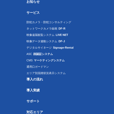
お知らせ
サービス
防犯カメラ・防犯コンサルティング
ネットワークカメラ録画
DF-R
映像遠隔観覧システム
LIVE NET
映像データ連動システム
DF-J
デジタルサイネージ
Signage-Rental
ASC
顔認証システム
CMS
マーケティングシステム
通用口ガードマン
エリア別混雑状況表示システム
導入の流れ
導入実績
サポート
対応エリア