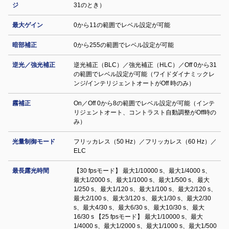
ジ
31のとき）
最大ゲイン
0から11の範囲でレベル設定が可能
暗部補正
0から255の範囲でレベル設定が可能
逆光／強光補正
逆光補正（BLC）／強光補正（HLC）／Off 0から31
の範囲でレベル設定が可能（ワイドダイナミックレ
ンジ/インテリジェントオートがOff 時のみ）
霧補正
On／Off 0から8の範囲でレベル設定が可能（インテ
リジェントオート、コントラスト自動調整がOff時の
み）
光量制御モード
フリッカレス（50 Hz）／フリッカレス（60 Hz）／
ELC
最長露光時間
【30 fpsモード】 最大1/10000 s、最大1/4000 s、
最大1/2000 s、最大1/1000 s、最大1/500 s、最大
1/250 s、最大1/120 s、最大1/100 s、最大2/120 s、
最大2/100 s、最大3/120 s、最大1/30 s、最大2/30
s、最大4/30 s、最大6/30 s、最大10/30 s、最大
16/30 s 【25 fpsモード】 最大1/10000 s、最大
1/4000 s、最大1/2000 s、最大1/1000 s、最大1/500