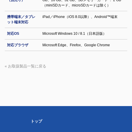
（別売り）
GB、16 GB、32 GB、SDメモリーカード ： 2 GB
（miniSDカード、microSDカードは除く）
携帯端末／タブレ
iPad／iPhone（iOS 8.0以降）、Android™端末
ット端末対応
対応OS
Microsoft Windows 10 / 8.1（日本語版）
対応ブラウザ
Microsoft Edge、Firefox、Google Chrome
« お取扱製品一覧に戻る
トップ