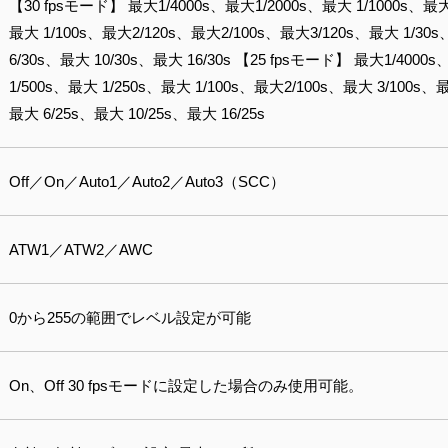
【30 fpsモード】 最大1/4000s、最大1/2000s、最大 1/1000s、最大
最大 1/100s、最大2/120s、最大2/100s、最大3/120s、最大 1/30
6/30s、最大 10/30s、最大 16/30s 【25 fpsモード】 最大1/4000
1/500s、最大 1/250s、最大 1/100s、最大2/100s、最大 3/100s、
最大 6/25s、最大 10/25s、最大 16/25s
Off／On／Auto1／Auto2／Auto3（SCC）
ATW1／ATW2／AWC
0から255の範囲でレベル設定が可能
On、Off 30 fpsモードに設定した場合のみ使用可能。