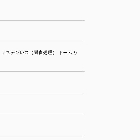
ねじ ：ステンレス（耐食処理） ドームカ