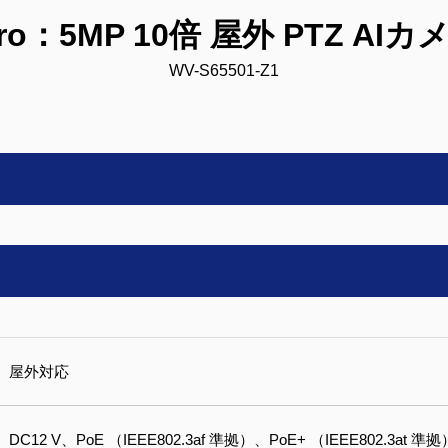
Pro：5MP 10倍 屋外 PTZ AIカ
WV-S65501-Z1
屋外対応
DC12 V、PoE （IEEE802.3af 準拠）、PoE+ （IEEE802.3