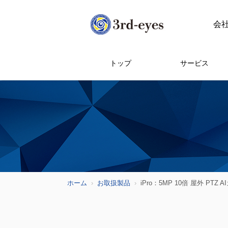
会
トップ
サービス
ホーム
お取扱製品
iPro：5MP 10倍 屋外 PTZ 