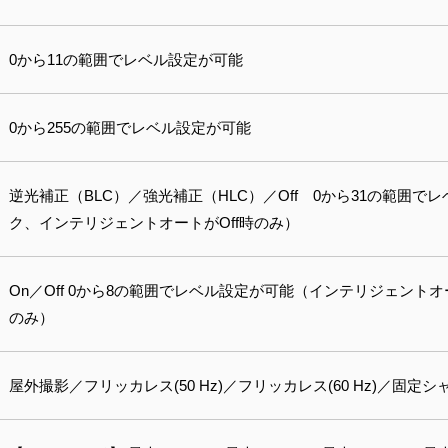
0から11の範囲でレベル設定が可能
0から255の範囲でレベル設定が可能
逆光補正（BLC）／強光補正（HLC）／Off 0から31の範囲
ク、インテリジェントオートがOff時のみ）
On／Off 0から8の範囲でレベル設定が可能（インテリジェント
のみ）
屋外撮影／フリッカレス(50 Hz)／フリッカレス(60 Hz)／固定