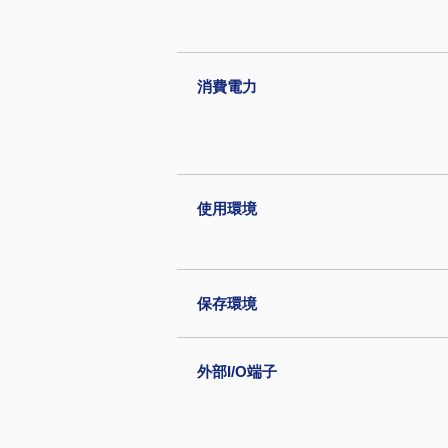
消費電力
使用環境
保存環境
外部I/O端子