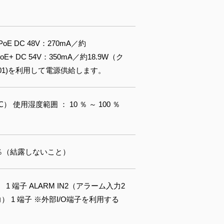
PoE DC 48V：270mA／約
E+ DC 54V：350mA／約18.9W（ク
501)を利用して電源供給します。
） 使用湿度範囲 ： 10 ％ ～ 100 ％
95 ％（結露しないこと）
 端子 ALARM IN2（アラーム入力2
力） 1 端子 ※外部I/O端子を利用する