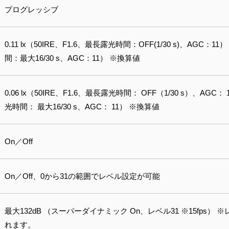
プログレッシブ
0.11 lx（50IRE、F1.6、最⻑露光時間：OFF(1/30 s)、AGC：11）
間：最⼤16/30 s、AGC：11） ※換算値
0.06 lx（50IRE、F1.6、最長露光時間： OFF（1/30 s）、AGC： 1
光時間： 最大16/30 s、AGC： 11） ※換算値
On／Off
On／Off、0から31の範囲でレベル設定が可能
最大132dB （スーパーダイナミック On、レベル31 ※15fps） 
れます。