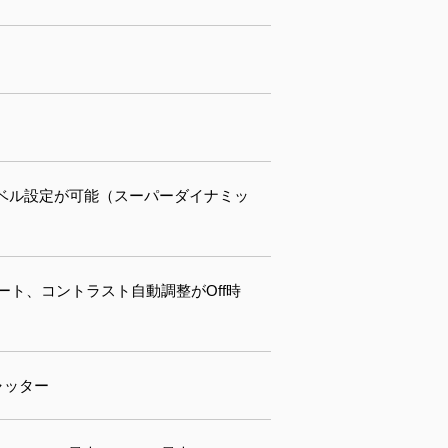
でレベル設定が可能（スーパーダイナミッ
オート、コントラスト自動調整がOff時
シャッター