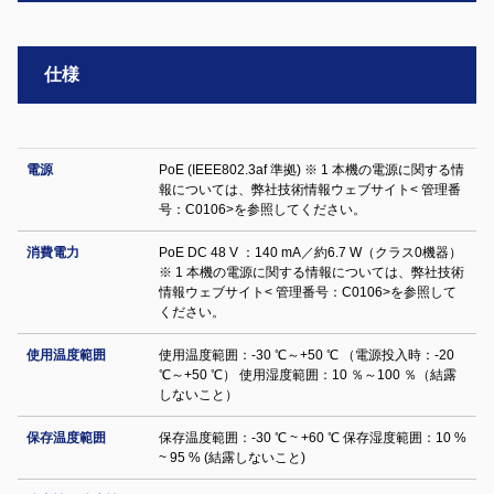
仕様
電源
PoE (IEEE802.3af 準拠) ※ 1 本機の電源に関する情
報については、弊社技術情報ウェブサイト< 管理番
号：C0106>を参照してください。
消費電力
PoE DC 48 V ：140 mA／約6.7 W（クラス0機器）
※ 1 本機の電源に関する情報については、弊社技術
情報ウェブサイト< 管理番号：C0106>を参照して
ください。
使用温度範囲
使用温度範囲：-30 ℃～+50 ℃ （電源投入時：-20
℃～+50 ℃） 使用湿度範囲：10 ％～100 ％（結露
しないこと）
保存温度範囲
保存温度範囲：-30 ℃ ~ +60 ℃ 保存湿度範囲：10 %
~ 95 % (結露しないこと)