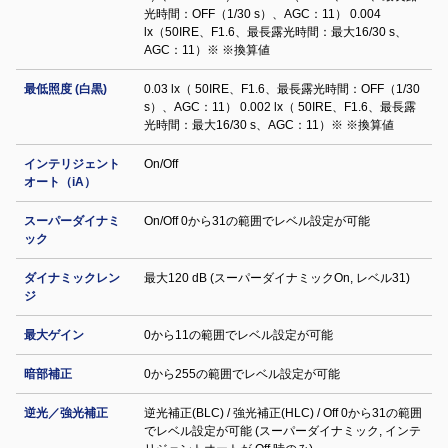
光時間：OFF（1/30 s）、AGC：11） 0.004
lx（50IRE、F1.6、最長露光時間：最大16/30 s、
AGC：11）※ ※換算値
最低照度 (白黒)
0.03 lx（ 50IRE、F1.6、最長露光時間：OFF（1/30
s）、AGC：11） 0.002 lx（ 50IRE、F1.6、最長露
光時間：最大16/30 s、AGC：11）※ ※換算値
インテリジェント
On/Off
オート（iA）
スーパーダイナミ
On/Off 0から31の範囲でレベル設定が可能
ック
ダイナミックレン
最大120 dB (スーパーダイナミックOn, レベル31)
ジ
最大ゲイン
0から11の範囲でレベル設定が可能
暗部補正
0から255の範囲でレベル設定が可能
逆光／強光補正
逆光補正(BLC) / 強光補正(HLC) / Off 0から31の範囲
でレベル設定が可能 (スーパーダイナミック, インテ