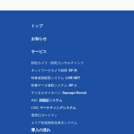
トップ
お知らせ
サービス
防犯カメラ・防犯コンサルティング
ネットワークカメラ録画
DF-R
映像遠隔観覧システム
LIVE NET
映像データ連動システム
DF-J
デジタルサイネージ
Signage-Rental
ASC
顔認証システム
CMS
マーケティングシステム
通用口ガードマン
エリア別混雑状況表示システム
導入の流れ