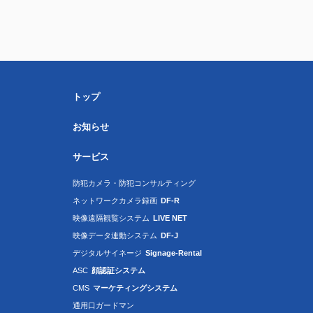
トップ
お知らせ
サービス
防犯カメラ・防犯コンサルティング
ネットワークカメラ録画
DF-R
映像遠隔観覧システム
LIVE NET
映像データ連動システム
DF-J
デジタルサイネージ
Signage-Rental
ASC
顔認証システム
CMS
マーケティングシステム
通用口ガードマン