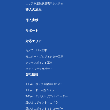
エリア別混雑状況表示システム
導入の流れ
導入実績
サポート
対応エリア
カメラ・LAN工事
モニター・プロジェクター工事
アクセスポイント工事
ネットワークサポート
製品情報
T-Eye：ボックス型CCDカメラ
T-Eye：ドーム型カメラ
T-Eye：デジタルビデオレコーダー
選び方のポイント：カメラ
選び方のポイント：レコーダー