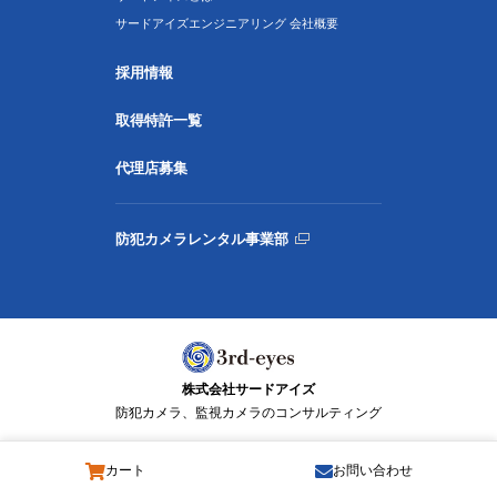
サードアイズエンジニアリング 会社概要
採用情報
取得特許一覧
代理店募集
防犯カメラレンタル事業部
株式会社サードアイズ
防犯カメラ、監視カメラのコンサルティング
カート
お問い合わせ
© 3rd-eyes Co., Ltd. All Rights Reserved.