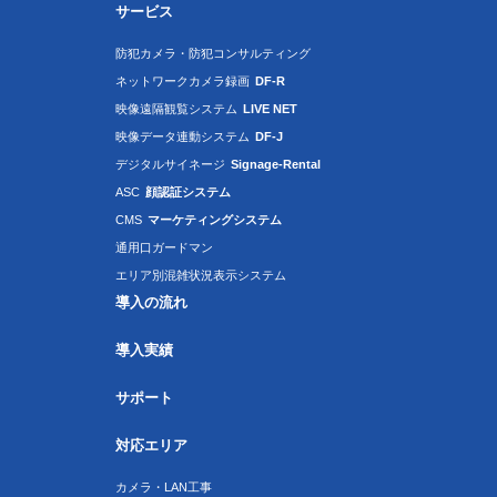
サービス
防犯カメラ・防犯コンサルティング
ネットワークカメラ録画
DF-R
映像遠隔観覧システム
LIVE NET
映像データ連動システム
DF-J
デジタルサイネージ
Signage-Rental
ASC
顔認証システム
CMS
マーケティングシステム
通用口ガードマン
エリア別混雑状況表示システム
導入の流れ
導入実績
サポート
対応エリア
カメラ・LAN工事