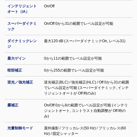
インテリジェント
On/Off
オート（iA）
スーパーダイナミ
On/Off 0から31の範囲でレベル設定が可能
ック
ダイナミックレン
最大120 dB (スーパーダイナミックOn, レベル31)
ジ
最大ゲイン
0から11の範囲でレベル設定が可能
暗部補正
0から255の範囲でレベル設定が可能
逆光／強光補正
逆光補正(BLC) / 強光補正(HLC) / Off 0から31の範囲
でレベル設定が可能 (スーパーダイナミック, インテ
リジェントオートが Off 時のみ)
霧補正
On/Off 0から8の範囲でレベル設定が可能 (インテリ
ジェントオート, コントラスト自動調整が Off 時の
み)
光量制御モード
屋外撮影 / フリッカレス(50 Hz) / フリッカレス(60
Hz) / 固定シャッター