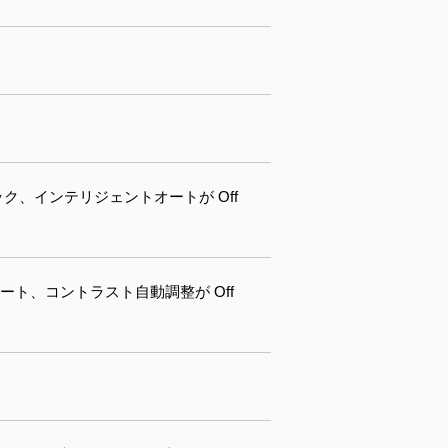
ック、インテリジェントオートが Off
オート、コントラスト自動調整が Off