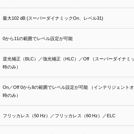
最大102 dB (スーパーダイナミックOn、レベル31)
0から11の範囲でレベル設定が可能
逆光補正（BLC）／強光補正（HLC）／Off （スーパーダイナミ
時のみ）
On／Off 0から8の範囲でレベル設定が可能 （インテリジェント
時のみ）
フリッカレス（50 Hz）／フリッカレス（60 Hz）／ELC