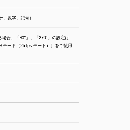
カナ、数字、記号）
がある場合、「90°」、「270°」の設定は
9 モード（25 fps モード）］をご使用