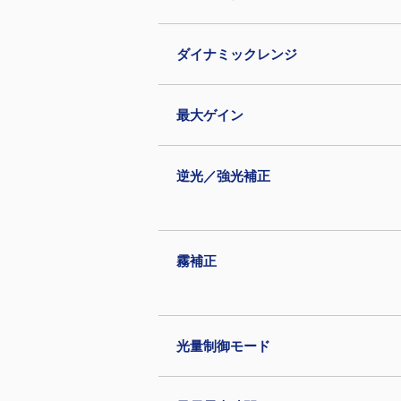
ダイナミックレンジ
最大ゲイン
逆光／強光補正
霧補正
光量制御モード