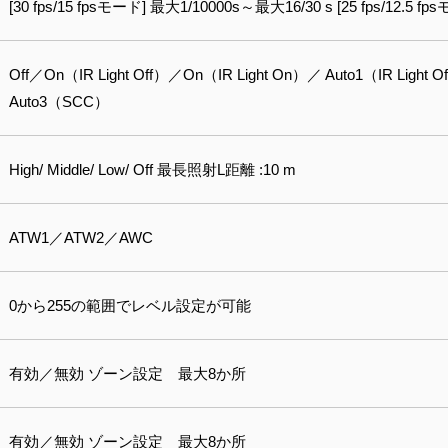
[30 fps/15 fpsモード] 最大1/10000s～最大16/30 s [25 fps/12.5 
Off／On（IR Light Off）／On（IR Light On）／ Auto1（IR Light 
Auto3（SCC）
High/ Middle/ Low/ Off 最長照射L距離 :10 m
ATW1／ATW2／AWC
0から255の範囲でレベル設定が可能
有効／無効 ゾーン設定 最大8か所
有効／無効 ゾーン設定 最⼤8か所