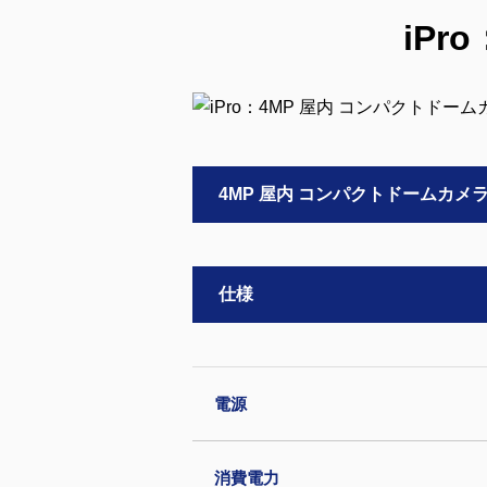
iP
4MP 屋内 コンパクトドームカメ
仕様
電源
消費電力