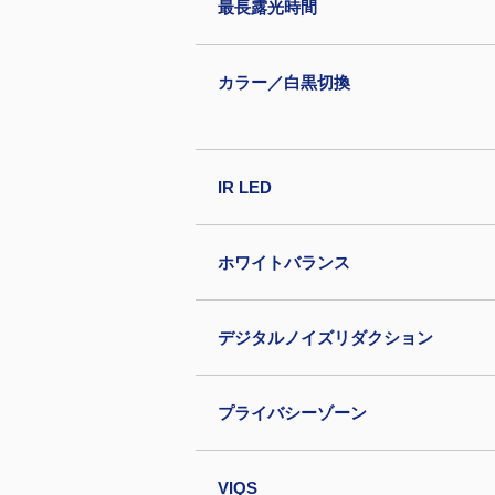
最長露光時間
カラー／白黒切換
IR LED
ホワイトバランス
デジタルノイズリダクション
プライバシーゾーン
VIQS