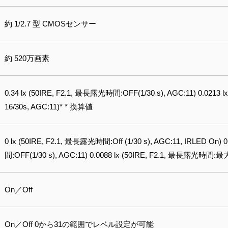
約 1/2.7 型 CMOSセンサー
約 520万画素
0.34 lx (50IRE, F2.1, 最長露光時間:OFF(1/30 s), AGC:11) 0.02
16/30s, AGC:11)* * 換算値
0 lx (50IRE, F2.1, 最長露光時間:Off (1/30 s), AGC:11, IRLED On) 
間:OFF(1/30 s), AGC:11) 0.0088 lx (50IRE, F2.1, 最長露光時間:最
On／Off
On／Off 0から31の範囲でレベル設定が可能