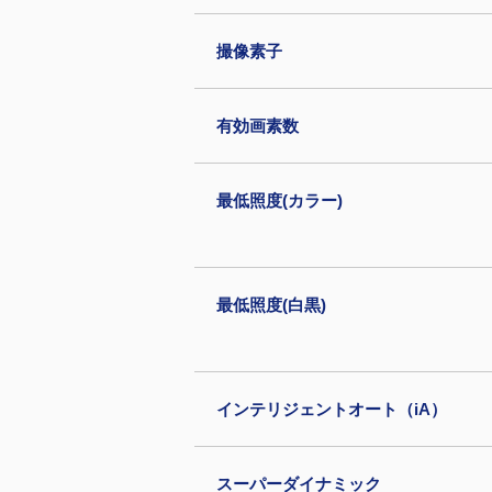
撮像素子
有効画素数
最低照度(カラー)
最低照度(白黒)
インテリジェントオート（iA）
スーパーダイナミック