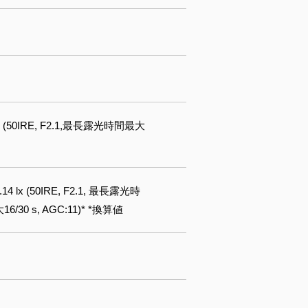
13 lx (50IRE, F2.1,最長露光時間最大
0.14 lx (50IRE, F2.1, 最長露光時
大16/30 s, AGC:11)* *換算値