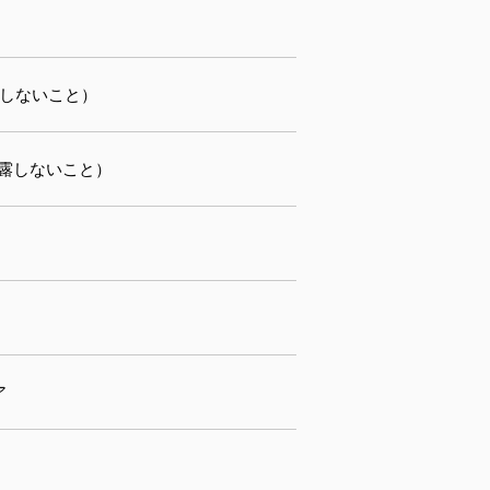
結露しないこと）
（結露しないこと）
ア