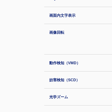
画面内文字表示
画像回転
動作検知（VMD）
妨害検知（SCD）
光学ズーム