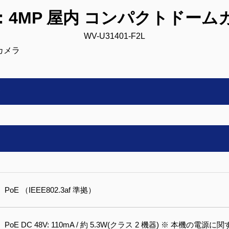
ro：4MP 屋内 コンパクトドーム
WV-U31401-F2L
ラ
PoE （IEEE802.3af 準拠）
PoE DC 48V: 110mA / 約 5.3W(クラス 2 機器) ※ 本