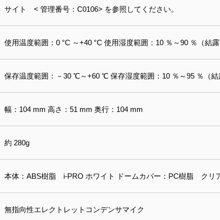
サイト < 管理番号：C0106> を参照してください。
使用温度範囲：0 °C ～+40 °C 使用湿度範囲：10 ％～90 ％（
保存温度範囲：－30 ℃～+60 ℃ 保存湿度範囲：10 ％～95 ％
幅：104 mm 高さ：51 mm 奥行：104 mm
約 280g
本体：ABS樹脂 i-PRO ホワイト ドームカバー：PC樹脂 クリ
無指向性エレクトレットコンデンサマイク