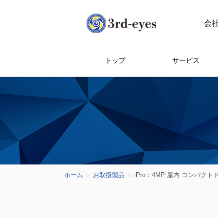
会
トップ
サービス
ホーム
お取扱製品
iPro：4MP 屋内 コンパク