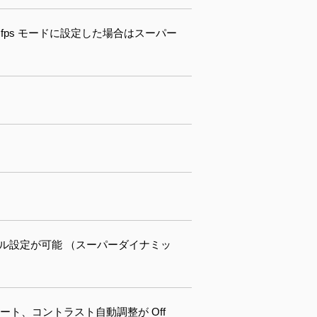
50 fps モードに設定した場合はスーパー
レベル設定が可能 （スーパーダイナミッ
オート、コントラスト自動調整が Off