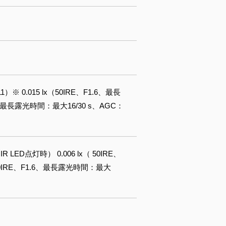
）※ 0.015 lx（50IRE、F1.6、最長
.6、最長露光時間：最大16/30 s、AGC：
 LED点灯時） 0.006 lx（ 50IRE、
（ 50IRE、F1.6、最長露光時間：最大