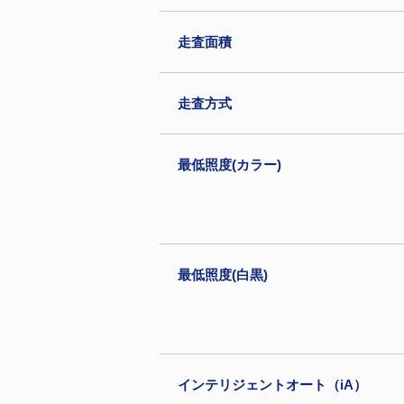
走査面積
走査方式
最低照度(カラー)
最低照度(白黒)
インテリジェントオート（iA）