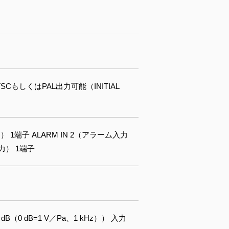
SCもしくはPAL出力可能（INITIAL
）
 1端子 ALARM IN 2（アラーム入力
力） 1端子
0 dB=1 V／Pa、1 kHz）） 入力