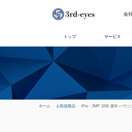
会
トップ
サービス
ホーム
お取扱製品
iPro：2MP 10倍 屋外 ハウ