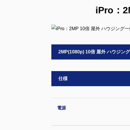
iPro：
2MP(1080p) 10倍 屋外 ハウジン
仕様
電源