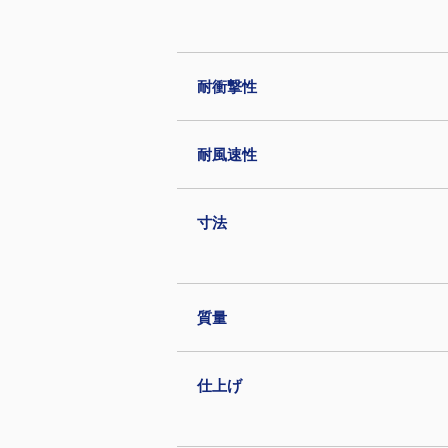
耐衝撃性
耐風速性
寸法
質量
仕上げ