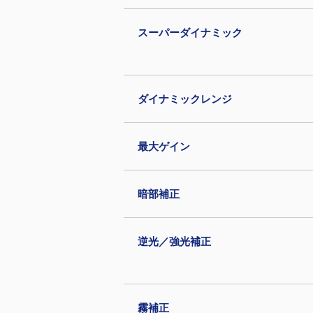
スーパーダイナミック
ダイナミックレンジ
最大ゲイン
暗部補正
逆光／強光補正
霧補正