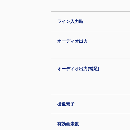
ライン入力時
オーディオ出力
オーディオ出力(補足)
撮像素子
有効画素数