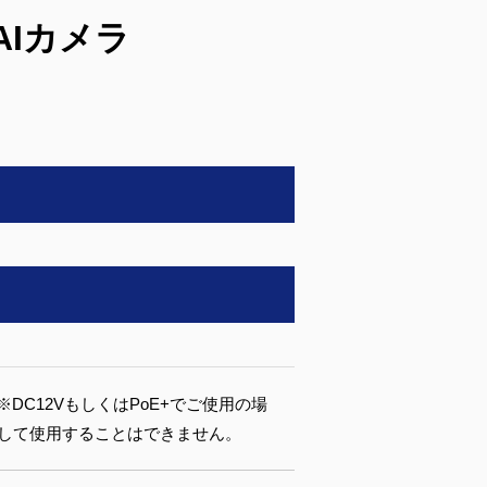
 AIカメラ
 準拠） ※DC12VもしくはPoE+でご使用の場
に接続して使用することはできません。