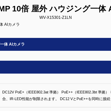
2MP 10倍 屋外 ハウジング一体
WV-X15301-Z1LN
グ一体 AIカメラ
DC12V PoE+（IEEE802.3at 準拠） PoE++（IEEE802.3bt
合、IR-LED性能が制限されます。 DC12 VとPoE++を同時