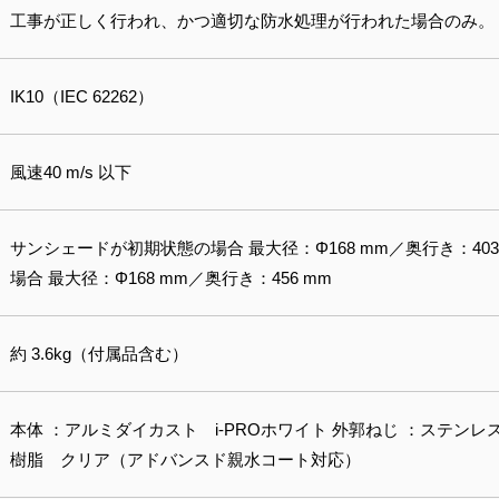
工事が正しく行われ、かつ適切な防水処理が行われた場合のみ。
IK10（IEC 62262）
風速40 m/s 以下
サンシェードが初期状態の場合 最大径：Φ168 mm／奥行き：40
場合 最大径：Φ168 mm／奥行き：456 mm
約 3.6kg（付属品含む）
本体 ：アルミダイカスト i-PROホワイト 外郭ねじ ：ステンレ
樹脂 クリア（アドバンスド親水コート対応）