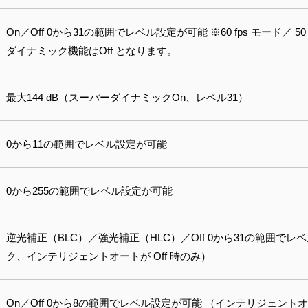
On／Off 0から31の範囲でレベル設定が可能 ※60 fps モード／ 
ダイナミック機能はOff となります。
最大144 dB（スーパーダイナミックOn、レベル31）
0から11の範囲でレベル設定が可能
0から255の範囲でレベル設定が可能
逆光補正（BLC）／強光補正（HLC）／Off 0から31の範囲で
ク、インテリジェントオートが Off 時のみ）
On／Off 0から8の範囲でレベル設定が可能 （インテリジェント