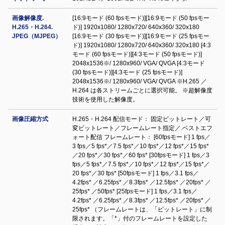
画像解像度.
[16:9モード (60 fpsモード)][16:9モード (50 fpsモー
H.265・H.264.
ド)] 1920x1080/ 1280x720/ 640x360/ 320x180
JPEG（MJPEG）
[16:9モード (30 fpsモード)][16:9モード (25 fpsモー
ド)] 1920x1080/ 1280x720/ 640x360/ 320x180 [4:3
モード (60 fpsモード)][4:3モード (50 fpsモード)]
2048x1536※/ 1280x960/ VGA/ QVGA [4:3モード
(30 fpsモード)][4:3モード (25 fpsモード)]
2048x1536※/ 1280x960/ VGA/ QVGA ※H.265 ／
H.264 は各ストリームごとに選択可能。 ※超解像度
技術を使用した解像度。
画像圧縮方式
H.265・H.264 配信モード： 固定ビットレート／可
変ビットレート／フレームレート指定／.ベストエフ
ォート配信 フレームレート： [60fpsモード] 1 fps／
3 fps／5 fps*／7.5 fps*／10 fps*／12 fps*／15 fps*
／20 fps*／30 fps*／60 fps* [30fpsモード] 1 fps／3
fps／5 fps*／7.5 fps*／10 fps*／12 fps*／15 fps*／
20 fps*／30 fps* [50fpsモード] 1 fps／3.1 fps／
4.2fps* ／6.25fps* ／8.3fps* ／12.5fps* ／20fps* ／
25fps* ／50fps* [25fpsモード] 1 fps／3.1 fps／
4.2fps* ／6.25fps* ／8.3fps* ／12.5fps* ／20fps* ／
25fps* （フレームレートは、「ビットレート」に制
限されます。「*」付のフレームレートを設定した