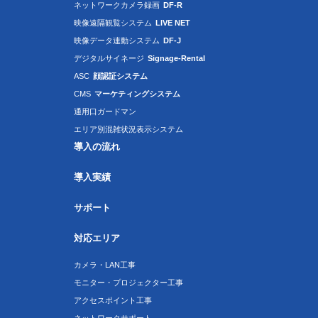
ネットワークカメラ録画
DF-R
映像遠隔観覧システム
LIVE NET
映像データ連動システム
DF-J
デジタルサイネージ
Signage-Rental
ASC
顔認証システム
CMS
マーケティングシステム
通用口ガードマン
エリア別混雑状況表示システム
導入の流れ
導入実績
サポート
対応エリア
カメラ・LAN工事
モニター・プロジェクター工事
アクセスポイント工事