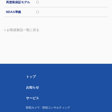
再塗装保証モデル
〇
NDAA準拠
〇
« お取扱製品一覧に戻る
トップ
お知らせ
サービス
防犯カメラ・防犯コンサルティング