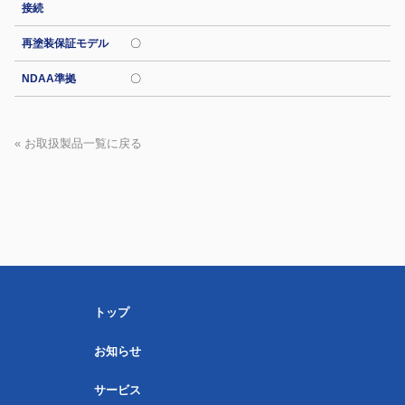
接続
再塗装保証モデル
〇
NDAA準拠
〇
« お取扱製品一覧に戻る
トップ
お知らせ
サービス