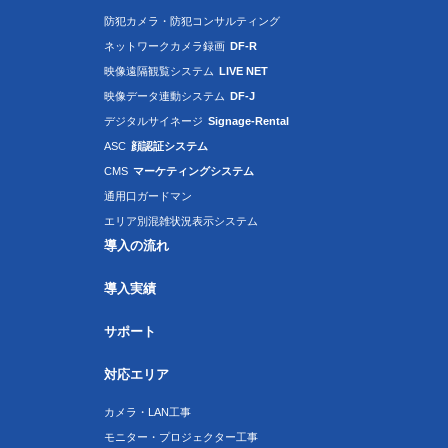
防犯カメラ・防犯コンサルティング
ネットワークカメラ録画
DF-R
映像遠隔観覧システム
LIVE NET
映像データ連動システム
DF-J
デジタルサイネージ
Signage-Rental
ASC
顔認証システム
CMS
マーケティングシステム
通用口ガードマン
エリア別混雑状況表示システム
導入の流れ
導入実績
サポート
対応エリア
カメラ・LAN工事
モニター・プロジェクター工事